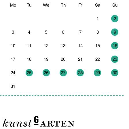
Mo
Tu
We
Th
Fr
Sa
Su
27
28
29
30
31
1
2
3
4
5
6
7
8
9
10
11
12
13
14
15
16
17
18
19
20
21
22
23
24
25
26
27
28
29
30
31
1
2
3
4
5
6