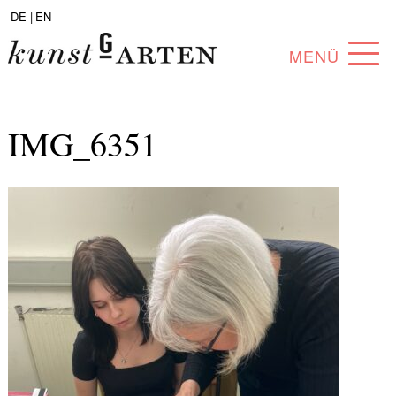
DE |
EN
MENÜ
PROGRAM
IMG_6351
ABOUT
COLLECTION
ARTISTS
PARTNERS
ANGEBOTE