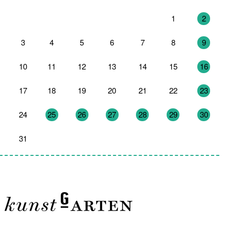
27
28
29
30
31
1
2
3
4
5
6
7
8
9
10
11
12
13
14
15
16
17
18
19
20
21
22
23
24
25
26
27
28
29
30
31
1
2
3
4
5
6