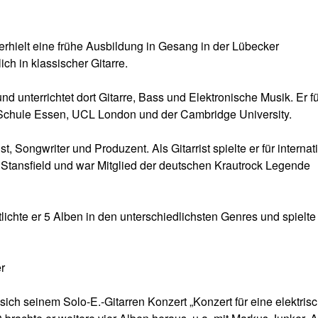
rhielt eine frühe Ausbildung in Gesang in der Lübecker
ch in klassischer Gitarre.
d unterrichtet dort Gitarre, Bass und Elektronische Musik. Er fü
Schule Essen, UCL London und der Cambridge University.
t, Songwriter und Produzent. Als Gitarrist spielte er für internat
 Stansfield und war Mitglied der deutschen Krautrock Legende
tlichte er 5 Alben in den unterschiedlichsten Genres und spielte 
r
sich seinem Solo-E.-Gitarren Konzert „Konzert für eine elektris