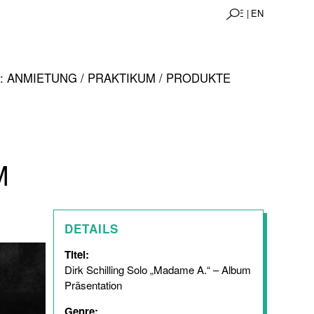
DE |
EN
 ANMIETUNG / PRAKTIKUM / PRODUKTE
M
DETAILS
Titel:
Dirk Schilling Solo „Madame A.“ – Album
Präsentation
Genre: