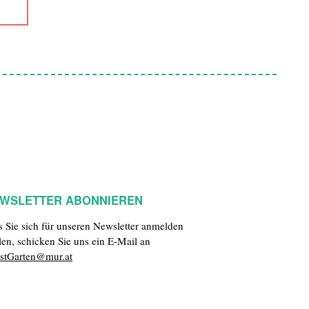
WSLETTER ABONNIEREN
ls Sie sich für unseren Newsletter anmelden
len, schicken Sie uns ein E-Mail an
stGarten@mur.at