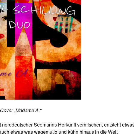
Cover „Madame A.“
t norddeutscher Seemanns Herkunft vermischen, entsteht etwas
ber auch etwas was wagemutig und kühn hinaus in die Welt