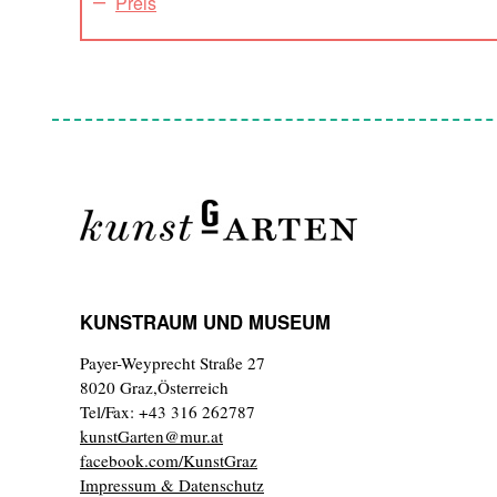
Preis
KUNSTRAUM UND MUSEUM
Payer-Weyprecht Straße 27
8020 Graz,Österreich
Tel/Fax: +43 316 262787
kunstGarten@mur.at
facebook.com/KunstGraz
Impressum & Datenschutz