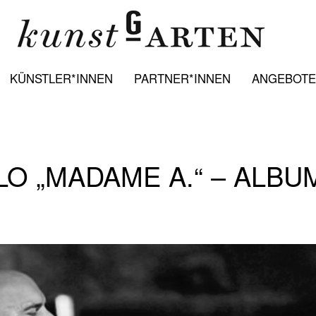
KÜNSTLER*INNEN
PARTNER*INNEN
ANGEBOTE:
LO „MADAME A.“ – ALBU