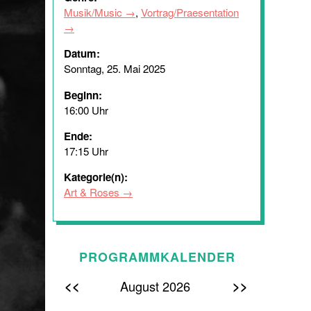
Musik/Music
,
Vortrag/Praesentation
Datum:
Sonntag, 25. Mai 2025
Beginn:
16:00 Uhr
Ende:
17:15 Uhr
Kategorie(n):
Art & Roses
PROGRAMMKALENDER
<<
>>
August 2026