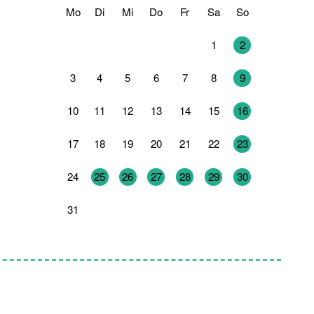
Mo
Di
Mi
Do
Fr
Sa
So
27
28
29
30
31
1
2
3
4
5
6
7
8
9
10
11
12
13
14
15
16
17
18
19
20
21
22
23
24
25
26
27
28
29
30
31
1
2
3
4
5
6