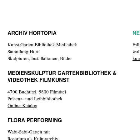
ARCHIV HORTOPIA
NE
Kunst.Garten.Bibliothek.Mediathek
Fal
Sammlung Horn
wol
Skulpturen, Installationen, Bilder
kun
MEDIENSKULPTUR GARTENBIBLIOTHEK &
VIDEOTHEK FILMKUNST
4700 Buchtitel, 5800 Filmtitel
Präsenz- und Leihbibliothek
Online-Katalog
FLORA PERFORMING
Wabi-Sabi-Garten mit
Rosarium als Kulturarchiv