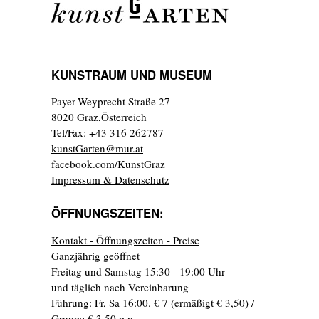
KUNSTRAUM UND MUSEUM
Payer-Weyprecht Straße 27
8020 Graz,Österreich
Tel/Fax: +43 316 262787
kunstGarten@mur.at
facebook.com/KunstGraz
Impressum & Datenschutz
ÖFFNUNGSZEITEN:
Kontakt - Öffnungszeiten - Preise
Ganzjährig geöffnet
Freitag und Samstag 15:30 - 19:00 Uhr
und täglich nach Vereinbarung
Führung: Fr, Sa 16:00. € 7 (ermäßigt € 3,50) /
Gruppe € 3,50 p.p.