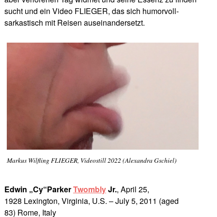
sucht und ein Video FLIEGER, das sich humorvoll-
sarkastisch mit Reisen auseinandersetzt.
Markus Wilfling FLIEGER, Videostill 2022 (Alexandra Gschiel)
Edwin „Cy“Parker
Twombly
Jr.
, April 25,
1928 Lexington, Virginia, U.S. – July 5, 2011 (aged
83) Rome, Italy