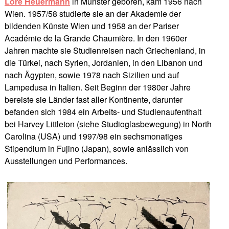
Lore Heuermann
in Münster geboren, kam 1956 nach
Wien. 1957/58 studierte sie an der Akademie der
bildenden Künste Wien und 1958 an der Pariser
Académie de la Grande Chaumière. In den 1960er
Jahren machte sie Studienreisen nach Griechenland, in
die Türkei, nach Syrien, Jordanien, in den Libanon und
nach Ägypten, sowie 1978 nach Sizilien und auf
Lampedusa in Italien. Seit Beginn der 1980er Jahre
bereiste sie Länder fast aller Kontinente, darunter
befanden sich 1984 ein Arbeits- und Studienaufenthalt
bei Harvey Littleton (siehe Studioglasbewegung) in North
Carolina (USA) und 1997/98 ein sechsmonatiges
Stipendium in Fujino (Japan), sowie anlässlich von
Ausstellungen und Performances.