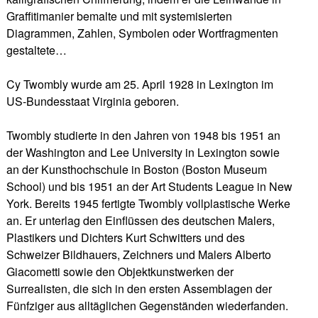
Graffitimanier bemalte und mit systemisierten
Diagrammen, Zahlen, Symbolen oder Wortfragmenten
gestaltete…
Cy Twombly wurde am 25. April 1928 in Lexington im
US-Bundesstaat Virginia geboren.
Twombly studierte in den Jahren von 1948 bis 1951 an
der Washington and Lee University in Lexington sowie
an der Kunsthochschule in Boston (Boston Museum
School) und bis 1951 an der Art Students League in New
York. Bereits 1945 fertigte Twombly vollplastische Werke
an. Er unterlag den Einflüssen des deutschen Malers,
Plastikers und Dichters Kurt Schwitters und des
Schweizer Bildhauers, Zeichners und Malers Alberto
Giacometti sowie den Objektkunstwerken der
Surrealisten, die sich in den ersten Assemblagen der
Fünfziger aus alltäglichen Gegenständen wiederfanden.