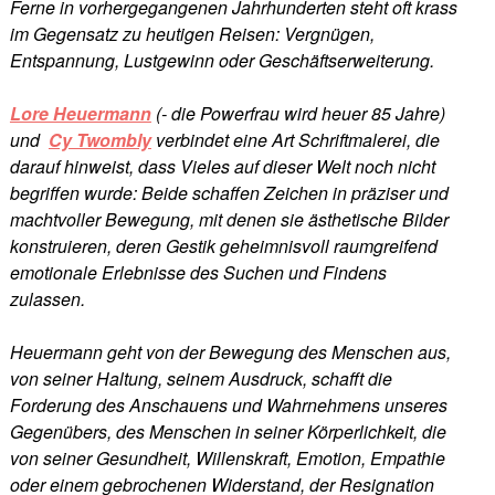
Ferne in vorhergegangenen Jahrhunderten steht oft krass
im Gegensatz zu heutigen Reisen: Vergnügen,
Entspannung, Lustgewinn oder Geschäftserweiterung.
Lore Heuermann
(- die Powerfrau wird heuer 85 Jahre)
und
Cy Twombly
verbindet eine Art Schriftmalerei, die
darauf hinweist, dass Vieles auf dieser Welt noch nicht
begriffen wurde: Beide schaffen Zeichen in präziser und
machtvoller Bewegung, mit denen sie ästhetische Bilder
konstruieren, deren Gestik geheimnisvoll raumgreifend
emotionale Erlebnisse des Suchen und Findens
zulassen.
Heuermann geht von der Bewegung des Menschen aus,
von seiner Haltung, seinem Ausdruck, schafft die
Forderung des Anschauens und Wahrnehmens unseres
Gegenübers, des Menschen in seiner Körperlichkeit, die
von seiner Gesundheit, Willenskraft, Emotion, Empathie
oder einem gebrochenen Widerstand, der Resignation