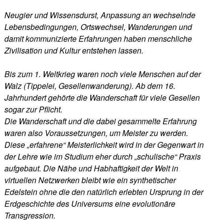
Neugier und Wissensdurst, Anpassung an wechselnde
Lebensbedingungen, Ortswechsel, Wanderungen und
damit kommunizierte Erfahrungen haben menschliche
Zivilisation und Kultur entstehen lassen.
Bis zum 1. Weltkrieg waren noch viele Menschen auf der
Walz (Tippelei, Gesellenwanderung). Ab dem 16.
Jahrhundert gehörte die Wanderschaft für viele Gesellen
sogar zur Pflicht.
Die Wanderschaft und die dabei gesammelte Erfahrung
waren also Voraussetzungen, um Meister zu werden.
Diese „erfahrene“ Meisterlichkeit wird in der Gegenwart in
der Lehre wie im Studium eher durch „schulische“ Praxis
aufgebaut. Die Nähe und Habhaftigkeit der Welt in
virtuellen Netzwerken bleibt wie ein synthetischer
Edelstein ohne die den natürlich erlebten Ursprung in der
Erdgeschichte des Universums eine evolutionäre
Transgression.