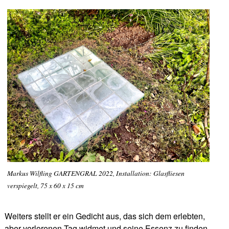
Markus Wilfling GARTENGRAL 2022, Installation: Glasfliesen
verspiegelt, 75 x 60 x 15 cm
Weiters stellt er ein Gedicht aus, das sich dem erlebten,
aber verlorenen Tag widmet und seine Essenz zu finden