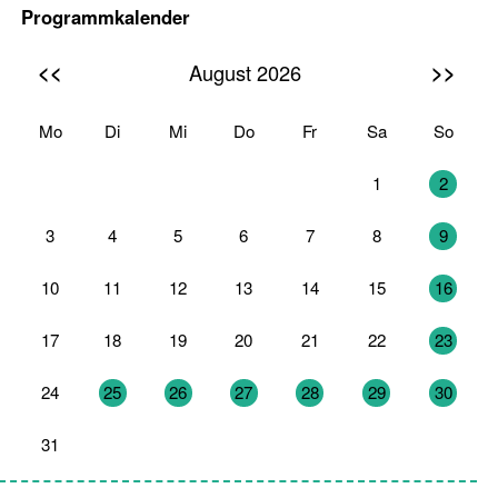
Programmkalender
<<
>>
August 2026
Mo
Di
Mi
Do
Fr
Sa
So
27
28
29
30
31
1
2
3
4
5
6
7
8
9
10
11
12
13
14
15
16
17
18
19
20
21
22
23
24
25
26
27
28
29
30
31
1
2
3
4
5
6