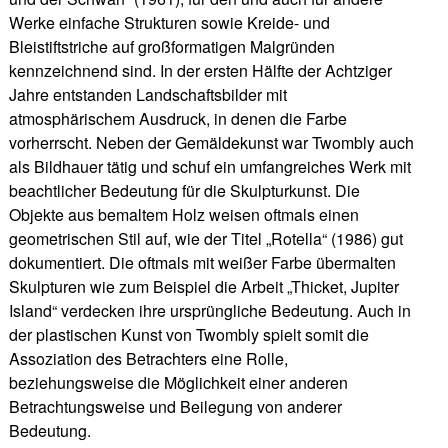
Werke einfache Strukturen sowie Kreide- und
Bleistiftstriche auf großformatigen Malgründen
kennzeichnend sind. In der ersten Hälfte der Achtziger
Jahre entstanden Landschaftsbilder mit
atmosphärischem Ausdruck, in denen die Farbe
vorherrscht. Neben der Gemäldekunst war Twombly auch
als Bildhauer tätig und schuf ein umfangreiches Werk mit
beachtlicher Bedeutung für die Skulpturkunst. Die
Objekte aus bemaltem Holz weisen oftmals einen
geometrischen Stil auf, wie der Titel „Rotella“ (1986) gut
dokumentiert. Die oftmals mit weißer Farbe übermalten
Skulpturen wie zum Beispiel die Arbeit „Thicket, Jupiter
Island“ verdecken ihre ursprüngliche Bedeutung. Auch in
der plastischen Kunst von Twombly spielt somit die
Assoziation des Betrachters eine Rolle,
beziehungsweise die Möglichkeit einer anderen
Betrachtungsweise und Beilegung von anderer
Bedeutung.