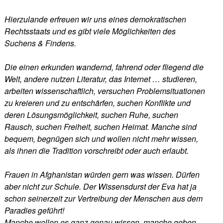
Hierzulande erfreuen wir uns eines demokratischen
Rechtsstaats und es gibt viele Möglichkeiten des
Suchens & Findens.
Die einen erkunden wandernd, fahrend oder fliegend die
Welt, andere nutzen Literatur, das Internet … studieren,
arbeiten wissenschaftlich, versuchen Problemsituationen
zu kreieren und zu entschärfen, suchen Konflikte und
deren Lösungsmöglichkeit, suchen Ruhe, suchen
Rausch, suchen Freiheit, suchen Heimat. Manche sind
bequem, begnügen sich und wollen nicht mehr wissen,
als ihnen die Tradition vorschreibt oder auch erlaubt.
Frauen in Afghanistan würden gern was wissen. Dürfen
aber nicht zur Schule. Der Wissensdurst der Eva hat ja
schon seinerzeit zur Vertreibung der Menschen aus dem
Paradies geführt!
Manche wollen es ganz genau wissen, manche geben