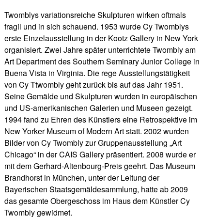
Twomblys variationsreiche Skulpturen wirken oftmals
fragil und in sich schauend. 1953 wurde Cy Twomblys
erste Einzelausstellung in der Kootz Gallery in New York
organisiert. Zwei Jahre später unterrichtete Twombly am
Art Department des Southern Seminary Junior College in
Buena Vista in Virginia. Die rege Ausstellungstätigkeit
von Cy Ttwombly geht zurück bis auf das Jahr 1951.
Seine Gemälde und Skulpturen wurden in europäischen
und US-amerikanischen Galerien und Museen gezeigt.
1994 fand zu Ehren des Künstlers eine Retrospektive im
New Yorker Museum of Modern Art statt. 2002 wurden
Bilder von Cy Twombly zur Gruppenausstellung „Art
Chicago“ in der CAIS Gallery präsentiert. 2008 wurde er
mit dem Gerhard-Altenbourg-Preis geehrt. Das Museum
Brandhorst in München, unter der Leitung der
Bayerischen Staatsgemäldesammlung, hatte ab 2009
das gesamte Obergeschoss im Haus dem Künstler Cy
Twombly gewidmet.