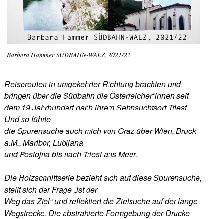
Barbara Hammer SÜDBAHN-WALZ, 2021/22
Reiserouten in umgekehrter Richtung brachten und
bringen über die Südbahn die Österreicher*innen seit
dem 19.Jahrhundert nach ihrem Sehnsuchtsort Triest.
Und so führte
die Spurensuche auch mich von Graz über Wien, Bruck
a.M., Maribor, Lubljana
und Postojna bis nach Triest ans Meer.
Die Holzschnittserie bezieht sich auf diese Spurensuche,
stellt sich der Frage „ist der
Weg das Ziel“ und reflektiert die Zielsuche auf der lange
Wegstrecke. Die abstrahierte Formgebung der Drucke