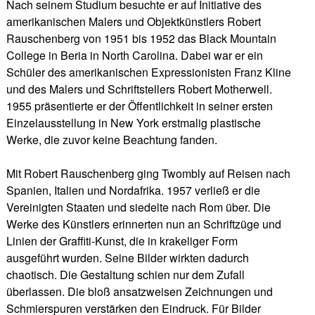
Nach seinem Studium besuchte er auf Initiative des
amerikanischen Malers und Objektkünstlers Robert
Rauschenberg von 1951 bis 1952 das Black Mountain
College in Beria in North Carolina. Dabei war er ein
Schüler des amerikanischen Expressionisten Franz Kline
und des Malers und Schriftstellers Robert Motherwell.
1955 präsentierte er der Öffentlichkeit in seiner ersten
Einzelausstellung in New York erstmalig plastische
Werke, die zuvor keine Beachtung fanden.
Mit Robert Rauschenberg ging Twombly auf Reisen nach
Spanien, Italien und Nordafrika. 1957 verließ er die
Vereinigten Staaten und siedelte nach Rom über. Die
Werke des Künstlers erinnerten nun an Schriftzüge und
Linien der Graffiti-Kunst, die in krakeliger Form
ausgeführt wurden. Seine Bilder wirkten dadurch
chaotisch. Die Gestaltung schien nur dem Zufall
überlassen. Die bloß ansatzweisen Zeichnungen und
Schmierspuren verstärken den Eindruck. Für Bilder