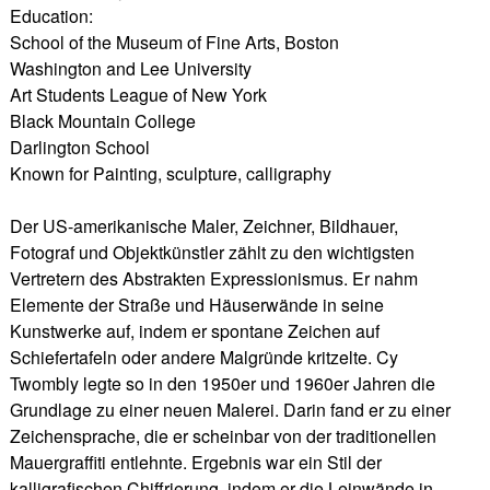
Education:
School of the Museum of Fine Arts, Boston
Washington and Lee University
Art Students League of New York
Black Mountain College
Darlington School
Known for Painting, sculpture, calligraphy
Der US-amerikanische Maler, Zeichner, Bildhauer,
Fotograf und Objektkünstler zählt zu den wichtigsten
Vertretern des Abstrakten Expressionismus. Er nahm
Elemente der Straße und Häuserwände in seine
Kunstwerke auf, indem er spontane Zeichen auf
Schiefertafeln oder andere Malgründe kritzelte. Cy
Twombly legte so in den 1950er und 1960er Jahren die
Grundlage zu einer neuen Malerei. Darin fand er zu einer
Zeichensprache, die er scheinbar von der traditionellen
Mauergraffiti entlehnte. Ergebnis war ein Stil der
kalligrafischen Chiffrierung, indem er die Leinwände in