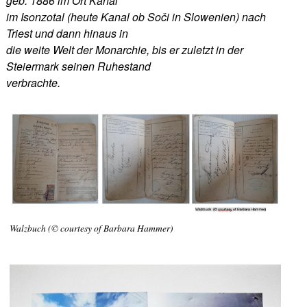
geb. 1886 im Ort Kanal
im Isonzotal (heute Kanal ob Soči in Slowenien) nach
Triest und dann hinaus in
die weite Welt der Monarchie, bis er zuletzt in der
Steiermark seinen Ruhestand
verbrachte.
Walzbuch (© courtesy of Barbara Hammer)