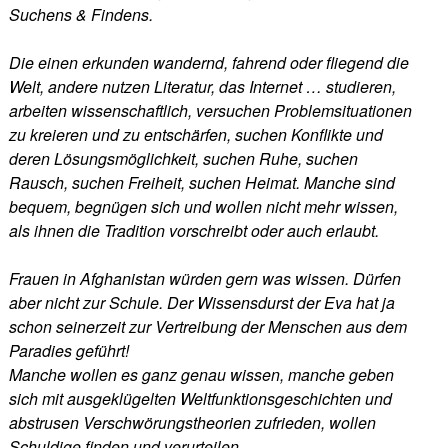
Suchens & Findens.
Die einen erkunden wandernd, fahrend oder fliegend die
Welt, andere nutzen Literatur, das Internet … studieren,
arbeiten wissenschaftlich, versuchen Problemsituationen
zu kreieren und zu entschärfen, suchen Konflikte und
deren Lösungsmöglichkeit, suchen Ruhe, suchen
Rausch, suchen Freiheit, suchen Heimat. Manche sind
bequem, begnügen sich und wollen nicht mehr wissen,
als ihnen die Tradition vorschreibt oder auch erlaubt.
Frauen in Afghanistan würden gern was wissen. Dürfen
aber nicht zur Schule. Der Wissensdurst der Eva hat ja
schon seinerzeit zur Vertreibung der Menschen aus dem
Paradies geführt!
Manche wollen es ganz genau wissen, manche geben
sich mit ausgeklügelten Weltfunktionsgeschichten und
abstrusen Verschwörungstheorien zufrieden, wollen
Schuldige finden und verurteilen.