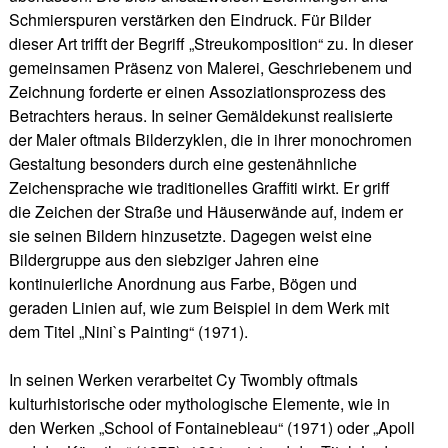
Schmierspuren verstärken den Eindruck. Für Bilder
dieser Art trifft der Begriff „Streukomposition“ zu. In dieser
gemeinsamen Präsenz von Malerei, Geschriebenem und
Zeichnung forderte er einen Assoziationsprozess des
Betrachters heraus. In seiner Gemäldekunst realisierte
der Maler oftmals Bilderzyklen, die in ihrer monochromen
Gestaltung besonders durch eine gestenähnliche
Zeichensprache wie traditionelles Graffiti wirkt. Er griff
die Zeichen der Straße und Häuserwände auf, indem er
sie seinen Bildern hinzusetzte. Dagegen weist eine
Bildergruppe aus den siebziger Jahren eine
kontinuierliche Anordnung aus Farbe, Bögen und
geraden Linien auf, wie zum Beispiel in dem Werk mit
dem Titel „Nini`s Painting“ (1971).
In seinen Werken verarbeitet Cy Twombly oftmals
kulturhistorische oder mythologische Elemente, wie in
den Werken „School of Fontainebleau“ (1971) oder „Apoll