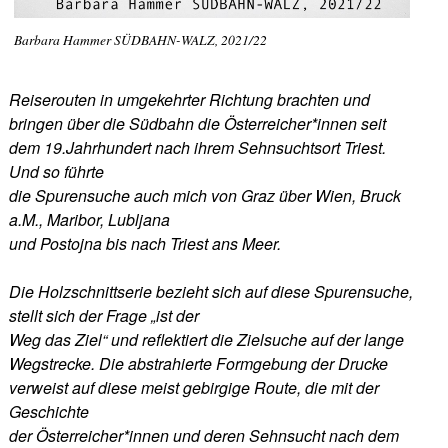
Barbara Hammer SÜDBAHN-WALZ, 2021/22
Reiserouten in umgekehrter Richtung brachten und
bringen über die Südbahn die Österreicher*innen seit
dem 19.Jahrhundert nach ihrem Sehnsuchtsort Triest.
Und so führte
die Spurensuche auch mich von Graz über Wien, Bruck
a.M., Maribor, Lubljana
und Postojna bis nach Triest ans Meer.
Die Holzschnittserie bezieht sich auf diese Spurensuche,
stellt sich der Frage „ist der
Weg das Ziel“ und reflektiert die Zielsuche auf der lange
Wegstrecke. Die abstrahierte Formgebung der Drucke
verweist auf diese meist gebirgige Route, die mit der
Geschichte
der Österreicher*innen und deren Sehnsucht nach dem