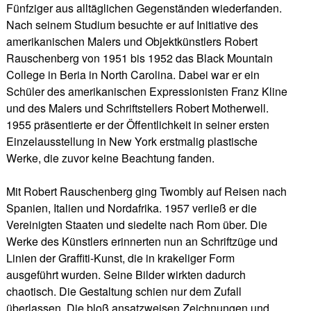
Fünfziger aus alltäglichen Gegenständen wiederfanden.
Nach seinem Studium besuchte er auf Initiative des
amerikanischen Malers und Objektkünstlers Robert
Rauschenberg von 1951 bis 1952 das Black Mountain
College in Beria in North Carolina. Dabei war er ein
Schüler des amerikanischen Expressionisten Franz Kline
und des Malers und Schriftstellers Robert Motherwell.
1955 präsentierte er der Öffentlichkeit in seiner ersten
Einzelausstellung in New York erstmalig plastische
Werke, die zuvor keine Beachtung fanden.
Mit Robert Rauschenberg ging Twombly auf Reisen nach
Spanien, Italien und Nordafrika. 1957 verließ er die
Vereinigten Staaten und siedelte nach Rom über. Die
Werke des Künstlers erinnerten nun an Schriftzüge und
Linien der Graffiti-Kunst, die in krakeliger Form
ausgeführt wurden. Seine Bilder wirkten dadurch
chaotisch. Die Gestaltung schien nur dem Zufall
überlassen. Die bloß ansatzweisen Zeichnungen und