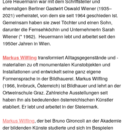
Lore Heuermann war mit dem Schriftsteller und
ehemaligen Berliner Gastwirt Oswald Wiener (1935–
2021) verheiratet, von dem sie seit 1964 geschieden ist.
Gemeinsam haben sie zwei Töchter und einen Sohn,
darunter die Fernsehköchin und Unternehmerin Sarah
Wiener (* 1962). Heuermann lebt und arbeitet seit den
1950er Jahren in Wien.
Markus Wilfling
transformiert Alltagsgegenstände und -
materialien zu oft monumentalen Kunstobjekten und
Installationen und entwickelt seine ganz eigene
Formensprache in der Bildhauerei. Markus Wilfling
(1966, Innbruck, Österreich) ist Bildhauer und lehrt an der
Ortweinschule Graz. Zahlreiche Ausstellungen seit
haben ihn als bedeutenden österreichischen Künstler
etabliert. Er lebt und arbeitet in der Steiermark.
Markus Wilfling
, der bei Bruno Gironcoli an der Akademie
der bildenden Künste studierte und sich im Bespielen