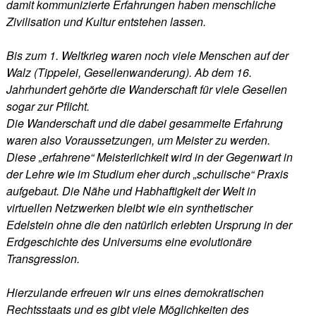
damit kommunizierte Erfahrungen haben menschliche
Zivilisation und Kultur entstehen lassen.
Bis zum 1. Weltkrieg waren noch viele Menschen auf der
Walz (Tippelei, Gesellenwanderung). Ab dem 16.
Jahrhundert gehörte die Wanderschaft für viele Gesellen
sogar zur Pflicht.
Die Wanderschaft und die dabei gesammelte Erfahrung
waren also Voraussetzungen, um Meister zu werden.
Diese „erfahrene“ Meisterlichkeit wird in der Gegenwart in
der Lehre wie im Studium eher durch „schulische“ Praxis
aufgebaut. Die Nähe und Habhaftigkeit der Welt in
virtuellen Netzwerken bleibt wie ein synthetischer
Edelstein ohne die den natürlich erlebten Ursprung in der
Erdgeschichte des Universums eine evolutionäre
Transgression.
Hierzulande erfreuen wir uns eines demokratischen
Rechtsstaats und es gibt viele Möglichkeiten des