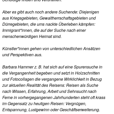
Aber es gibt auch noch andere Suchende: Diejenigen
aus Kriegsgebieten, Gewaltherrschaftsgebieten und
Dürregebieten, die ums nackte Überleben kämpfen:
Immigrant*innen, die auf der Suche nach einer
menschenwürdigen Heimat sind.
Künstler*innen gehen von unterschiedlichen Ansätzen
und Perspektiven aus.
Barbara Hammer z. B. hat sich auf eine Spurensuche in
die Vergangenheit begeben und setzt in Holzschnitten
und Fotocollagen die vergangene Wirklichkeit in Bezug
zur aktuellen Realität des Reisens: Reisen als Suche
nach Wissen, Erfahrung, Arbeit und Sehnsucht nach
Ferne in vorhergegangenen Jahrhunderten steht oft krass
im Gegensatz zu heutigen Reisen: Vergnügen,
Entspannung, Lustgewinn oder Geschäftserweiterung.