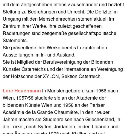
mit dem Zeitgeschehen intensiv auseinander und bezieht
Stellung zu Bedrohungen und Unrecht. Die Defizite im
Umgang mit den Menschenrechten stehen aktuell im
Zentrum ihrer Werke. Ihre zuletzt geschaffenen
Radierungen sind zeitgemäße gesellschaftspolitische
Statements.
Sie präsentierte ihre Werke bereits in zahlreichen
Ausstellungen im In- und Ausland.
Sie ist Mitglied der Berufsvereinigung der Bildenden
Künstler Österreichs und der Internationalen Vereinigung
der Holzschneider XYLON, Sektion Österreich.
Lore Heuermann
in Münster geboren, kam 1956 nach
Wien. 1957/58 studierte sie an der Akademie der
bildenden Künste Wien und 1958 an der Pariser
Académie de la Grande Chaumière. In den 1960er
Jahren machte sie Studienreisen nach Griechenland, in
die Türkei, nach Syrien, Jordanien, in den Libanon und
nach Ägypten, sowie 1978 nach Sizilien und auf