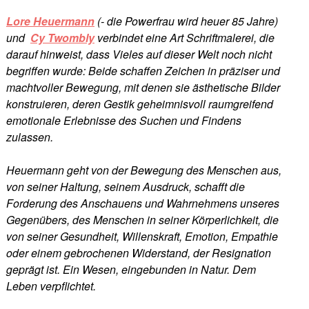
Lore Heuermann
(- die Powerfrau wird heuer 85 Jahre)
und
Cy Twombly
verbindet eine Art Schriftmalerei, die
darauf hinweist, dass Vieles auf dieser Welt noch nicht
begriffen wurde: Beide schaffen Zeichen in präziser und
machtvoller Bewegung, mit denen sie ästhetische Bilder
konstruieren, deren Gestik geheimnisvoll raumgreifend
emotionale Erlebnisse des Suchen und Findens
zulassen.
Heuermann geht von der Bewegung des Menschen aus,
von seiner Haltung, seinem Ausdruck, schafft die
Forderung des Anschauens und Wahrnehmens unseres
Gegenübers, des Menschen in seiner Körperlichkeit, die
von seiner Gesundheit, Willenskraft, Emotion, Empathie
oder einem gebrochenen Widerstand, der Resignation
geprägt ist. Ein Wesen, eingebunden in Natur. Dem
Leben verpflichtet.