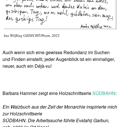
kus Wilfling GEDICHT/Poem, 2022
Auch wenn sich eine gewisse Redundanz im Suchen
und Finden einstellt, jeder Augenblick ist ein einmaliger,
neuer, auch ein Déjà-vu!
Barbara Hammer zeigt eine Holzschnittserie
SÜDBAHN
:
Ein Walzbuch aus der Zeit der Monarchie inspirierte mich
zur Holzschnittserie
SÜDBAHN. Die Arbeitssuche führte Evstahij Garbun,