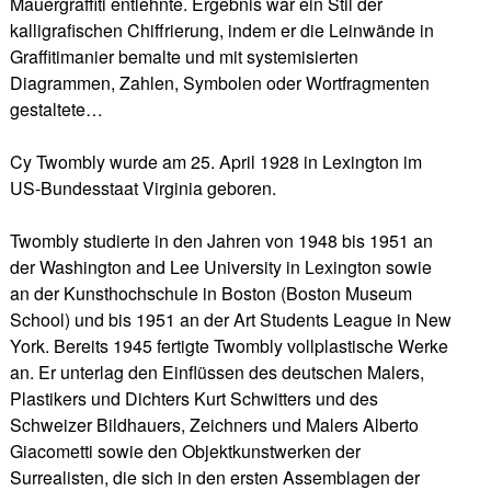
Mauergraffiti entlehnte. Ergebnis war ein Stil der
kalligrafischen Chiffrierung, indem er die Leinwände in
Graffitimanier bemalte und mit systemisierten
Diagrammen, Zahlen, Symbolen oder Wortfragmenten
gestaltete…
Cy Twombly wurde am 25. April 1928 in Lexington im
US-Bundesstaat Virginia geboren.
Twombly studierte in den Jahren von 1948 bis 1951 an
der Washington and Lee University in Lexington sowie
an der Kunsthochschule in Boston (Boston Museum
School) und bis 1951 an der Art Students League in New
York. Bereits 1945 fertigte Twombly vollplastische Werke
an. Er unterlag den Einflüssen des deutschen Malers,
Plastikers und Dichters Kurt Schwitters und des
Schweizer Bildhauers, Zeichners und Malers Alberto
Giacometti sowie den Objektkunstwerken der
Surrealisten, die sich in den ersten Assemblagen der