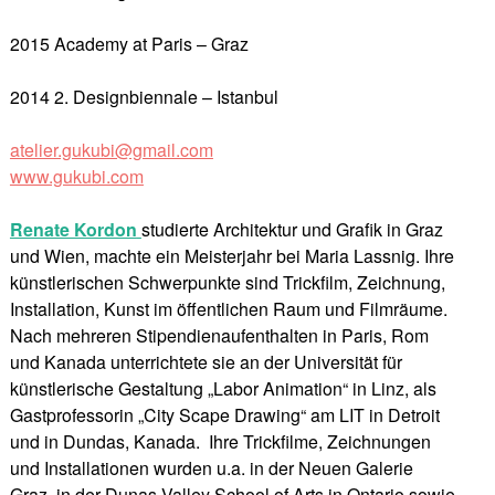
2015 Academy at Paris – Graz
2014 2. Designbiennale – Istanbul
atelier.gukubi@gmail.com
www.gukubi.com
Renate Kordon
studierte Architektur und Grafik in Graz
und Wien, machte ein Meisterjahr bei Maria Lassnig. Ihre
künstlerischen Schwerpunkte sind Trickfilm, Zeichnung,
Installation, Kunst im öffentlichen Raum und Filmräume.
Nach mehreren Stipendienaufenthalten in Paris, Rom
und Kanada unterrichtete sie an der Universität für
künstlerische Gestaltung „Labor Animation“ in Linz, als
Gastprofessorin „City Scape Drawing“ am LIT in Detroit
und in Dundas, Kanada. Ihre Trickfilme, Zeichnungen
und Installationen wurden u.a. in der Neuen Galerie
Graz, in der Dunas Valley School of Arts in Ontario sowie