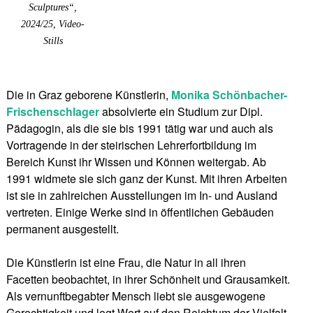
Sculptures“,
2024/25, Video-
Stills
Die in Graz geborene Künstlerin,
Monika Schönbacher-
Frischenschlager
absolvierte ein Studium zur Dipl.
Pädagogin, als die sie bis 1991 tätig war und auch als
Vortragende in der steirischen Lehrerfortbildung im
Bereich Kunst ihr Wissen und Können weitergab. Ab
1991 widmete sie sich ganz der Kunst. Mit ihren Arbeiten
ist sie in zahlreichen Ausstellungen im In- und Ausland
vertreten. Einige Werke sind in öffentlichen Gebäuden
permanent ausgestellt.
Die Künstlerin ist eine Frau, die Natur in all ihren
Facetten beobachtet, in ihrer Schönheit und Grausamkeit.
Als vernunftbegabter Mensch liebt sie ausgewogene
Gerechtigkeit und legt Wert auf den Reichtum der Vielfalt.