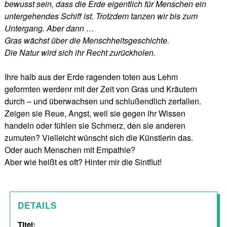
bewusst sein, dass die Erde eigentlich für Menschen ein
untergehendes Schiff ist. Trotzdem tanzen
wir
bis zum
Untergang. Aber dann …
Gras wächst über die Menschheitsgeschichte.
Die Natur wird sich ihr Recht zurückholen.
Ihre halb aus der Erde ragenden toten aus Lehm
geformten werdenr mit der Zeit von Gras und Kräutern
durch – und überwachsen und schlußendlich zerfallen.
Zeigen sie Reue, Angst, weil sie gegen ihr Wissen
handeln oder fühlen sie Schmerz, den sie anderen
zumuten? Vielleicht wünscht sich die Künstlerin das.
Oder auch Menschen mit Empathie?
Aber wie heißt es oft? Hinter mir die Sintflut!
DETAILS
Titel: