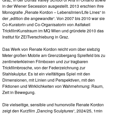
in der Wiener Secession ausgestellt. 2013 erschien ihre
Monografie „Renate Kordon – Lebenslinien/Life Lines“ in
der „edition die angewandte“. Von 2007 bis 2010 war sie
Co-Kuratorin und Co-Organisatorin von Asifakeil
TrickfilmKunstraum im MQ Wien und gründete 2010 das
Institut für ZEITverschiebung in Graz.
Das Werk von Renate Kordon reicht vom über siebzig
Meter großen Mobile am Grenzübergang Spielfeld bis zu
zentimeterkleinen Filmboxen und zur tragbaren
Trickfilmbrosche, von der Federzeichnung zur
Stahlskulptur. Es ist ein vielfältiges Spiel mit den
Dimensionen, mit Linien und Perspektiven, mit den
Fiktionen und Wirklichkeiten von Wahrnehmung: Raum,
Zeit in Bewegung.
Die vielseitige, sensible und humorvolle Renate Kordon
zeigt den Kurzfilm „Dancing Sculptures“, 2024/25, 1min