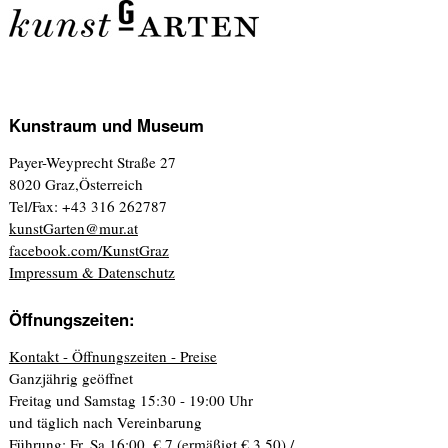
Kunstraum und Museum
Payer-Weyprecht Straße 27
8020 Graz,Österreich
Tel/Fax: +43 316 262787
kunstGarten@mur.at
facebook.com/KunstGraz
Impressum & Datenschutz
Öffnungszeiten:
Kontakt - Öffnungszeiten - Preise
Ganzjährig geöffnet
Freitag und Samstag 15:30 - 19:00 Uhr
und täglich nach Vereinbarung
Führung: Fr, Sa 16:00. € 7 (ermäßigt € 3,50) /