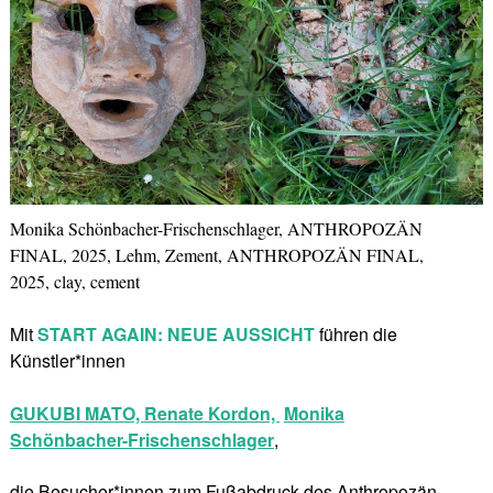
Monika Schönbacher-Frischenschlager, ANTHROPOZÄN
FINAL, 2025, Lehm, Zement, ANTHROPOZÄN FINAL,
2025, clay, cement
Mit
START AGAIN: NEUE AUSSICHT
führen die
Künstler*innen
GUKUBI MATO,
Renate Kordon,
Monika
Schönbacher-Frischenschlager
,
die Besucher*innen zum Fußabdruck des Anthropozän,