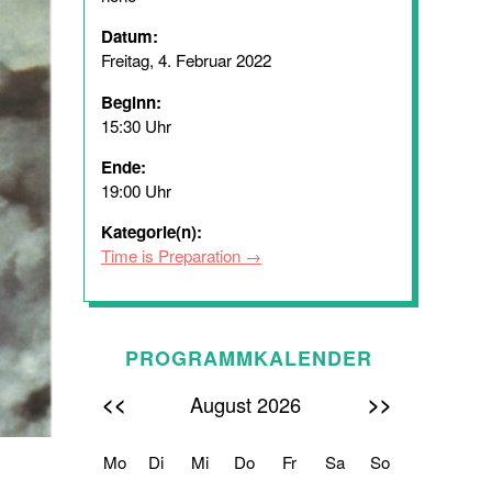
Datum:
Freitag, 4. Februar 2022
Beginn:
15:30 Uhr
Ende:
19:00 Uhr
Kategorie(n):
Time is Preparation
PROGRAMMKALENDER
<<
>>
August 2026
Mo
Di
Mi
Do
Fr
Sa
So