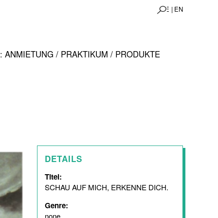
DE |
EN
 ANMIETUNG / PRAKTIKUM / PRODUKTE
DETAILS
Titel:
SCHAU AUF MICH, ERKENNE DICH.
Genre:
none