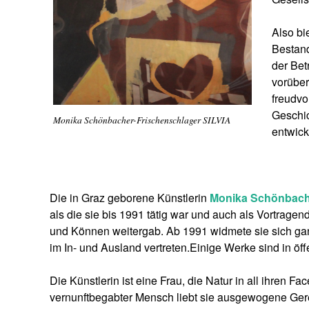
Also bi
Bestan
der Bet
vorüber
freudvo
Geschi
Monika Schönbacher-Frischenschlager SILVIA
entwick
Die in Graz geborene Künstlerin
Monika Schönbache
als die sie bis 1991 tätig war und auch als Vortragen
und Können weitergab. Ab 1991 widmete sie sich ganz 
im In- und Ausland vertreten.Einige Werke sind in ö
Die Künstlerin ist eine Frau, die Natur in all ihren F
vernunftbegabter Mensch liebt sie ausgewogene Gerech