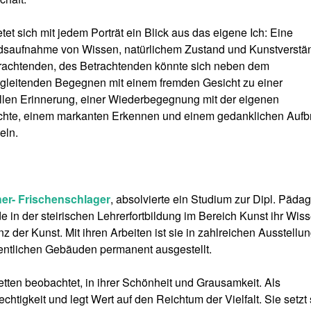
etet sich mit jedem Porträt ein Blick aus das eigene Ich: Eine
dsaufnahme von Wissen, natürlichem Zustand und Kunstverstä
rachtenden, des Betrachtenden könnte sich neben dem
gleitenden Begegnen mit einem fremden Gesicht zu einer
llen Erinnerung, einer Wiederbegegnung mit der eigenen
chte, einem markanten Erkennen und einem gedanklichen Aufb
eln.
r- Frischenschlager
, absolvierte ein Studium zur Dipl. Pädag
de in der steirischen Lehrerfortbildung im Bereich Kunst ihr Wis
der Kunst. Mit ihren Arbeiten ist sie in zahlreichen Ausstellu
ffentlichen Gebäuden permanent ausgestellt.
acetten beobachtet, in ihrer Schönheit und Grausamkeit. Als
tigkeit und legt Wert auf den Reichtum der Vielfalt. Sie setzt 