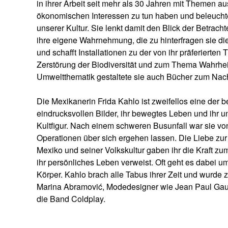
in ihrer Arbeit seit mehr als 30 Jahren mit Themen 
ökonomischen Interessen zu tun haben und beleuchte
unserer Kultur. Sie lenkt damit den Blick der Betrac
ihre eigene Wahrnehmung, die zu hinterfragen sie die
und schafft Installationen zu der von ihr präferierten
Zerstörung der Biodiversität und zum Thema Wahrhei
Umweltthematik gestaltete sie auch Bücher zum Nac
Die Mexikanerin Frida Kahlo ist zweifellos eine der 
eindrucksvollen Bilder, ihr bewegtes Leben und ihr u
Kultfigur. Nach einem schweren Busunfall war sie v
Operationen über sich ergehen lassen. Die Liebe zu
Mexiko und seiner Volkskultur gaben ihr die Kraft zum
ihr persönliches Leben verweist. Oft geht es dabei 
Körper. Kahlo brach alle Tabus ihrer Zeit und wurde zu
Marina Abramović, Modedesigner wie Jean Paul Gau
die Band Coldplay.