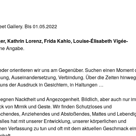
eet Gallery. Bis 01.05.2022
, Kathrin Lorenz, Frida Kahlo, Louise-Élisabeth Vigée-
ohne Angabe.
der orientieren wir uns am Gegenüber. Suchen einen Moment 
ng, Auseinandersetzung, Verbindung. Über die Zeiten hinweg
 uns der Ausdruck in Gesichtern, in Haltungen …
egnen Nacktheit und Angezogenheit. Bildlich, aber auch nur im
k von Mimik und Geste. Wir finden Schutzloses und
schendes, Anziehendes und Abstoßendes, Mattes und Lebendi
lles hat mit unserer Entwicklung, unserer körperlichen und
hen Verfassung zu tun und oft mit dem aktuellen Geschmack ei
chaft.