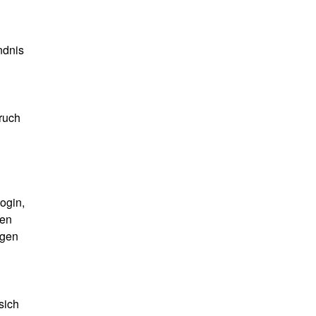
ndnis
ruch
ogin,
sen
ngen
sich