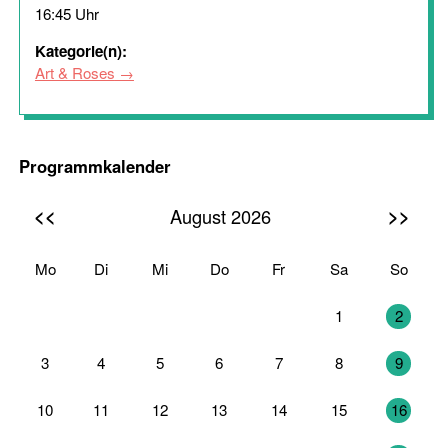
16:45 Uhr
Kategorie(n):
Art & Roses
Programmkalender
<<
>>
August 2026
Mo
Di
Mi
Do
Fr
Sa
So
27
28
29
30
31
1
2
3
4
5
6
7
8
9
10
11
12
13
14
15
16