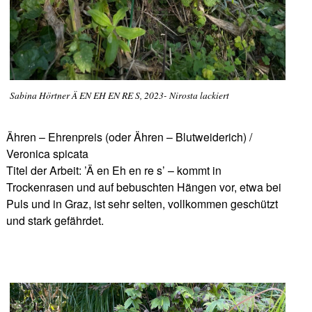
Sabina Hörtner Ä EN EH EN RE S, 2023- Nirosta lackiert
Ähren – Ehrenpreis (oder Ähren – Blutweiderich) /
Veronica spicata
Titel der Arbeit: ’Ä en Eh en re s’ – kommt in
Trockenrasen und auf bebuschten Hängen vor, etwa bei
Puls und in Graz, ist sehr selten, vollkommen geschützt
und stark gefährdet.