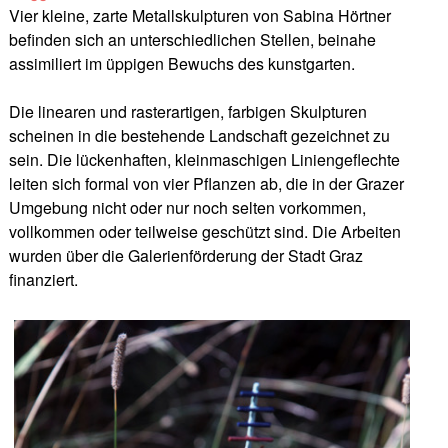
Vier kleine, zarte Metallskulpturen von Sabina Hörtner
beﬁnden sich an unterschiedlichen Stellen, beinahe
assimiliert im üppigen Bewuchs des kunstgarten.
Die linearen und rasterartigen, farbigen Skulpturen
scheinen in die bestehende Landschaft gezeichnet zu
sein. Die lückenhaften, kleinmaschigen Liniengeﬂechte
leiten sich formal von vier Pﬂanzen ab, die in der Grazer
Umgebung nicht oder nur noch selten vorkommen,
vollkommen oder teilweise geschützt sind. Die Arbeiten
wurden über die Galerienförderung der Stadt Graz
finanziert.