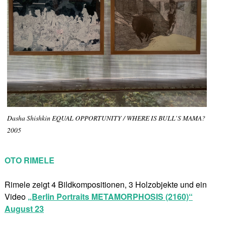
Dasha Shishkin EQUAL OPPORTUNITY / WHERE IS BULL’S MAMA?
2005
OTO RIMELE
Rimele zeigt 4 Bildkompositionen, 3 Holzobjekte und ein
Video
„Berlin Portraits METAMORPHOSIS (2160)“
August 23