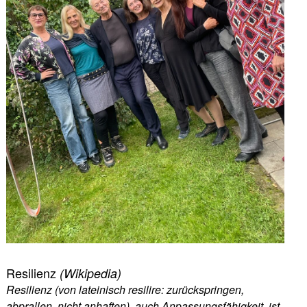
Resilienz
(Wikipedia)
Resilienz (von lateinisch resilire: zurückspringen,
abprallen, nicht anhaften), auch Anpassungsfähigkeit, ist