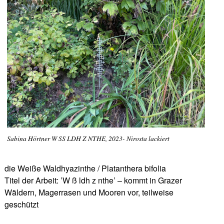
Sabina Hörtner W SS LDH Z NTHE, 2023- Nirosta lackiert
die Weiße Waldhyazinthe / Platanthera bifolia
Titel der Arbeit: ’W ß ldh z nthe’ – kommt in Grazer
Wäldern, Magerrasen und Mooren vor, teilweise
geschützt