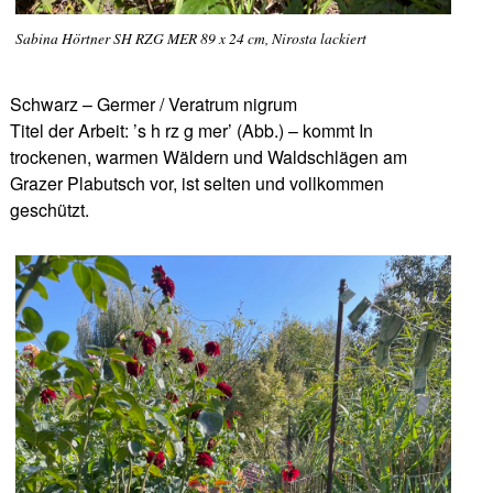
Sabina Hörtner SH RZG MER 89 x 24 cm, Nirosta lackiert
Schwarz – Germer / Veratrum nigrum
Titel der Arbeit: ’s h rz g mer’ (Abb.) – kommt In
trockenen, warmen Wäldern und Waldschlägen am
Grazer Plabutsch vor, ist selten und vollkommen
geschützt.