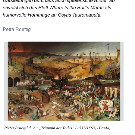
Darstellungen durchaus auch spielerische Bilder. So
erweist sich das Blatt Where is the Bull‘s Mama als
humorvolle Hommage an Goyas Tauromaquia.
Petra Roettig
Pieter Bruegel d. Ä.: „Triumph des Todes“ (1532/1563) (Prado)