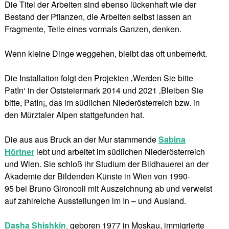
Die Titel der Arbeiten sind ebenso lückenhaft wie der
Bestand der Pﬂanzen, die Arbeiten selbst lassen an
Fragmente, Teile eines vormals Ganzen, denken.
Wenn kleine Dinge weggehen, bleibt das oft unbemerkt.
Die Installation folgt den Projekten ‚Werden Sie bitte
PatIn‘ in der Oststeiermark 2014 und 2021 ‚Bleiben Sie
bitte, PatIn!‘, das im südlichen Niederösterreich bzw. in
den Mürztaler Alpen stattgefunden hat.
Die aus aus Bruck an der Mur stammende
Sabina
Hörtner
lebt und arbeitet im südlichen Niederösterreich
und Wien. Sie schloß ihr Studium der Bildhauerei an der
Akademie der Bildenden Künste in Wien von 1990-
95 bei Bruno Gironcoli mit Auszeichnung ab und verweist
auf zahlreiche Ausstellungen im In – und Ausland.
Dasha Shishkin
,
geboren 1977 in Moskau, immigrierte