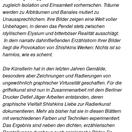
zugleich Isolation und Einsamkeit vorherrschen. Träume
werden zu Albträumen und Banales mutiert zu
Unaussprechlichem. Ihre Bilder zeigen eine Welt voller
Unbehagen, in denen das Pendel stets zwischen
idyllischem Elysium und bitterböser Realität ausschlägt.
In dem narrativ dahinfließenden Erzählstrom ihrer Bilder
liegt die Provokation von Shishkins Werken: Nichts ist so
harmlos, wie es scheint.
Die Künstlerin hat in den letzten Jahren Gemälde,
besonders aber Zeichnungen und Radierungen von
ungewöhnlich graphischer Virtuosität geschaffen. Für die
griffelkunst sind nun in Zusammenarbeit mit dem Berliner
Drucker Detlef Jäger Arbeiten entstanden, deren
graphische Vielfalt Shishkins Liebe zur Radierkunst
dokumentieren. Mehr als bisher hat sie in diesen Blättern
mit verschiedenen Farben und Techniken experimentiert.
Das Ergebnis sind neben den dichten, erzählerischen