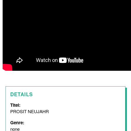
DETAILS
Titel:
PROSIT NEUJAHR
Genre:
none