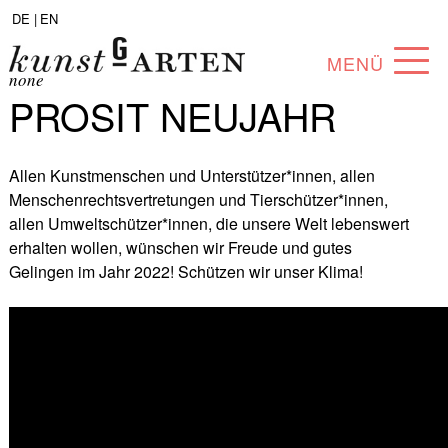
DE |
EN
MENÜ
none
PROSIT NEUJAHR
PROGRAMM
ABOUT
Allen Kunstmenschen und Unterstützer*innen, allen
Menschenrechtsvertretungen und Tierschützer*innen,
SAMMLUNG
allen Umweltschützer*innen, die unsere Welt lebenswert
erhalten wollen, wünschen wir Freude und gutes
KÜNSTLER*INNEN
Gelingen im Jahr 2022! Schützen wir unser Klima!
PARTNER*INNEN
ANGEBOTE