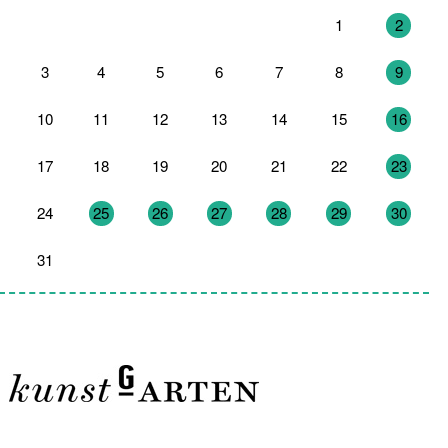
27
28
29
30
31
1
2
3
4
5
6
7
8
9
10
11
12
13
14
15
16
17
18
19
20
21
22
23
24
25
26
27
28
29
30
31
1
2
3
4
5
6