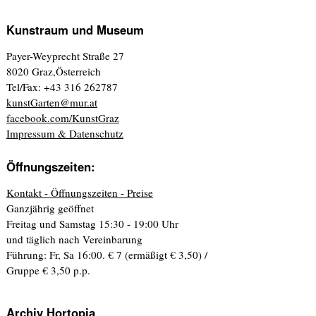
Kunstraum und Museum
Payer-Weyprecht Straße 27
8020 Graz,Österreich
Tel/Fax: +43 316 262787
kunstGarten@mur.at
facebook.com/KunstGraz
Impressum & Datenschutz
Öffnungszeiten:
Kontakt - Öffnungszeiten - Preise
Ganzjährig geöffnet
Freitag und Samstag 15:30 - 19:00 Uhr
und täglich nach Vereinbarung
Führung: Fr, Sa 16:00. € 7 (ermäßigt € 3,50) /
Gruppe € 3,50 p.p.
Archiv Hortopia