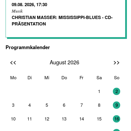
09.08. 2026, 17:30
Musik
CHRISTIAN MASSER: MISSISSIPPI-BLUES - CD-
PRÄSENTATION
Programmkalender
<<
>>
August 2026
Mo
Di
Mi
Do
Fr
Sa
So
27
28
29
30
31
1
2
3
4
5
6
7
8
9
10
11
12
13
14
15
16