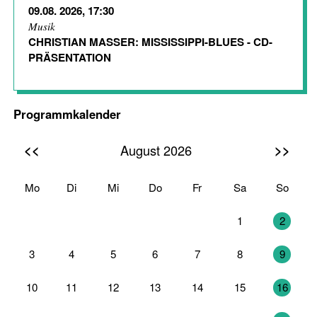
09.08. 2026, 17:30
Musik
CHRISTIAN MASSER: MISSISSIPPI-BLUES - CD-
PRÄSENTATION
Programmkalender
<<
>>
August 2026
Mo
Di
Mi
Do
Fr
Sa
So
27
28
29
30
31
1
2
3
4
5
6
7
8
9
10
11
12
13
14
15
16