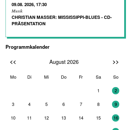
09.08. 2026, 17:30
Musik
CHRISTIAN MASSER: MISSISSIPPI-BLUES - CD-
PRÄSENTATION
Programmkalender
<<
>>
August 2026
Mo
Di
Mi
Do
Fr
Sa
So
27
28
29
30
31
1
2
3
4
5
6
7
8
9
10
11
12
13
14
15
16