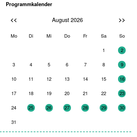
Programmkalender
<<
>>
August 2026
Mo
Di
Mi
Do
Fr
Sa
So
27
28
29
30
31
1
2
3
4
5
6
7
8
9
10
11
12
13
14
15
16
17
18
19
20
21
22
23
24
25
26
27
28
29
30
31
1
2
3
4
5
6