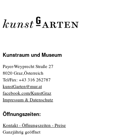
Kunstraum und Museum
Payer-Weyprecht Straße 27
8020 Graz,Österreich
Tel/Fax: +43 316 262787
kunstGarten@mur.at
facebook.com/KunstGraz
Impressum & Datenschutz
Öffnungszeiten:
Kontakt - Öffnungszeiten - Preise
Ganzjährig geöffnet