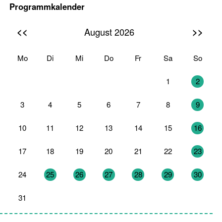
Programmkalender
<<
>>
August 2026
Mo
Di
Mi
Do
Fr
Sa
So
27
28
29
30
31
1
2
3
4
5
6
7
8
9
10
11
12
13
14
15
16
17
18
19
20
21
22
23
24
25
26
27
28
29
30
31
1
2
3
4
5
6