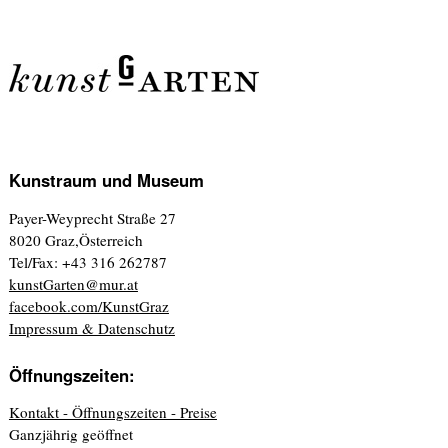
Kunstraum und Museum
Payer-Weyprecht Straße 27
8020 Graz,Österreich
Tel/Fax: +43 316 262787
kunstGarten@mur.at
facebook.com/KunstGraz
Impressum & Datenschutz
Öffnungszeiten:
Kontakt - Öffnungszeiten - Preise
Ganzjährig geöffnet