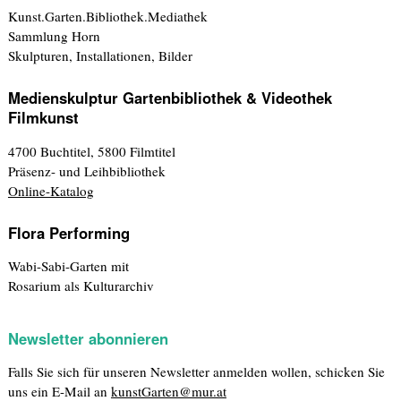
Kunst.Garten.Bibliothek.Mediathek
Sammlung Horn
Skulpturen, Installationen, Bilder
Medienskulptur Gartenbibliothek & Videothek
Filmkunst
4700 Buchtitel, 5800 Filmtitel
Präsenz- und Leihbibliothek
Online-Katalog
Flora Performing
Wabi-Sabi-Garten mit
Rosarium als Kulturarchiv
Newsletter abonnieren
Falls Sie sich für unseren Newsletter anmelden wollen, schicken Sie
uns ein E-Mail an
kunstGarten@mur.at