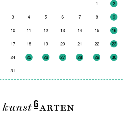
27
28
29
30
31
1
2
3
4
5
6
7
8
9
10
11
12
13
14
15
16
17
18
19
20
21
22
23
24
25
26
27
28
29
30
31
1
2
3
4
5
6