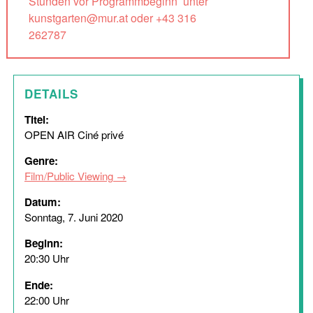
Stunden vor Programmbeginn unter
kunstgarten@mur.at oder +43 316
262787
DETAILS
Titel:
OPEN AIR Ciné privé
Genre:
Film/Public Viewing
Datum:
Sonntag, 7. Juni 2020
Beginn:
20:30 Uhr
Ende:
22:00 Uhr