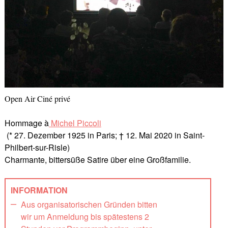
Open Air Ciné privé
Hommage à
Michel Piccoli
(* 27. Dezember 1925 in Paris; † 12. Mai 2020 in Saint-
Philbert-sur-Risle)
Charmante, bittersüße Satire über eine Großfamilie.
INFORMATION
Aus organisatorischen Gründen bitten
wir um Anmeldung bis spätestens 2