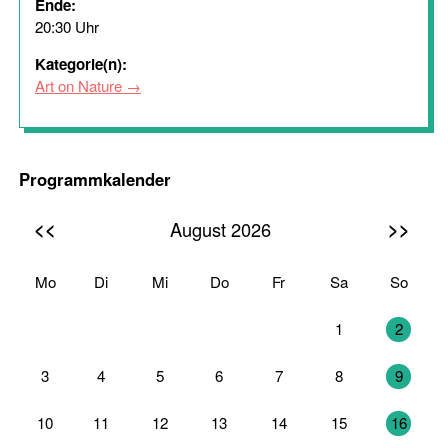
Ende:
20:30 Uhr
Kategorie(n):
Art on Nature
Programmkalender
<<
>>
August 2026
Mo
Di
Mi
Do
Fr
Sa
So
27
28
29
30
31
1
2
3
4
5
6
7
8
9
10
11
12
13
14
15
16