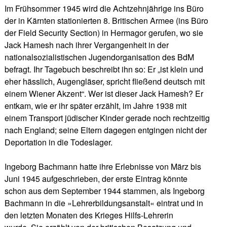
Im Frühsommer 1945 wird die Achtzehnjährige ins Büro
der in Kärnten stationierten 8. Britischen Armee (ins Büro
der Field Security Section) in Hermagor gerufen, wo sie
Jack Hamesh nach ihrer Vergangenheit in der
nationalsozialistischen Jugendorganisation des BdM
befragt. Ihr Tagebuch beschreibt ihn so: Er „ist klein und
eher hässlich, Augengläser, spricht fließend deutsch mit
einem Wiener Akzent“. Wer ist dieser Jack Hamesh? Er
entkam, wie er ihr später erzählt, im Jahre 1938 mit
einem Transport jüdischer Kinder gerade noch rechtzeitig
nach England; seine Eltern dagegen entgingen nicht der
Deportation in die Todeslager.
Ingeborg Bachmann hatte ihre Erlebnisse von März bis
Juni 1945 aufgeschrieben, der erste Eintrag könnte
schon aus dem September 1944 stammen, als Ingeborg
Bachmann in die »Lehrerbildungsanstalt« eintrat und in
den letzten Monaten des Krieges Hilfs-Lehrerin