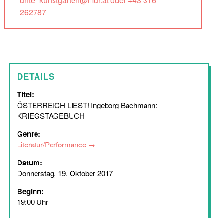
unter kunstgarten@mur.at oder +43 316
262787
DETAILS
Titel:
ÖSTERREICH LIEST! Ingeborg Bachmann:
KRIEGSTAGEBUCH
Genre:
Literatur/Performance
Datum:
Donnerstag, 19. Oktober 2017
Beginn:
19:00 Uhr