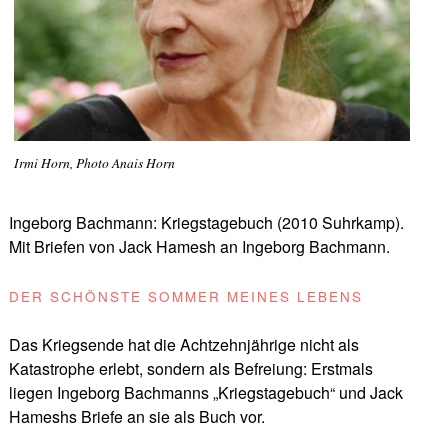
Irmi Horn, Photo Anais Horn
Ingeborg Bachmann: Kriegstagebuch (2010 Suhrkamp).
Mit Briefen von Jack Hamesh an Ingeborg Bachmann.
DER SCHÖNSTE SOMMER MEINES LEBENS
Das Kriegsende hat die Achtzehnjährige nicht als
Katastrophe erlebt, sondern als Befreiung: Erstmals
liegen Ingeborg Bachmanns „Kriegstagebuch“ und Jack
Hameshs Briefe an sie als Buch vor.