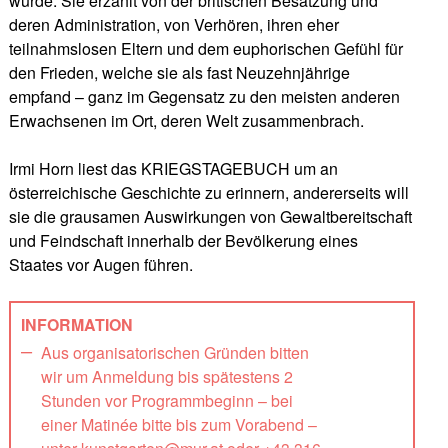
wurde. Sie erzählt von der britischen Besatzung und
deren Administration, von Verhören, ihren eher
teilnahmslosen Eltern und dem euphorischen Gefühl für
den Frieden, welche sie als fast Neuzehnjährige
empfand – ganz im Gegensatz zu den meisten anderen
Erwachsenen im Ort, deren Welt zusammenbrach.
Irmi Horn liest das KRIEGSTAGEBUCH um an
österreichische Geschichte zu erinnern, andererseits will
sie die grausamen Auswirkungen von Gewaltbereitschaft
und Feindschaft innerhalb der Bevölkerung eines
Staates vor Augen führen.
INFORMATION
Aus organisatorischen Gründen bitten
wir um Anmeldung bis spätestens 2
Stunden vor Programmbeginn – bei
einer Matinée bitte bis zum Vorabend –