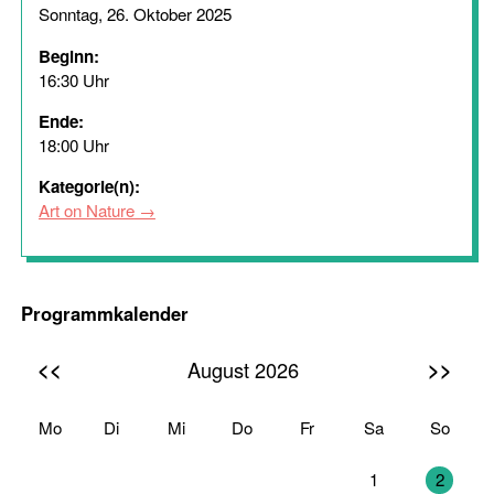
Sonntag, 26. Oktober 2025
Beginn:
16:30 Uhr
Ende:
18:00 Uhr
Kategorie(n):
Art on Nature
Programmkalender
<<
>>
August 2026
Mo
Di
Mi
Do
Fr
Sa
So
27
28
29
30
31
1
2