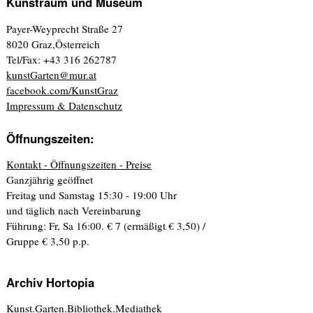
Kunstraum und Museum
Payer-Weyprecht Straße 27
8020 Graz,Österreich
Tel/Fax: +43 316 262787
kunstGarten@mur.at
facebook.com/KunstGraz
Impressum & Datenschutz
Öffnungszeiten:
Kontakt - Öffnungszeiten - Preise
Ganzjährig geöffnet
Freitag und Samstag 15:30 - 19:00 Uhr
und täglich nach Vereinbarung
Führung: Fr, Sa 16:00. € 7 (ermäßigt € 3,50) /
Gruppe € 3,50 p.p.
Archiv Hortopia
Kunst.Garten.Bibliothek.Mediathek