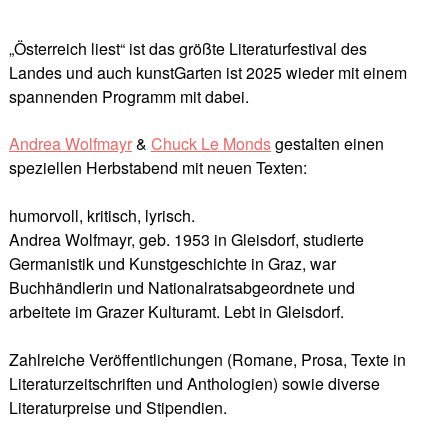
„Österreich liest“ ist das größte Literaturfestival des
Landes und auch kunstGarten ist 2025 wieder mit einem
spannenden Programm mit dabei.
Andrea Wolfmayr
&
Chuck Le Monds
gestalten einen
speziellen Herbstabend mit neuen Texten:
humorvoll, kritisch, lyrisch.
Andrea Wolfmayr, geb. 1953 in Gleisdorf, studierte
Germanistik und Kunstgeschichte in Graz, war
Buchhändlerin und Nationalratsabgeordnete und
arbeitete im Grazer Kulturamt. Lebt in Gleisdorf.
Zahlreiche Veröffentlichungen (Romane, Prosa, Texte in
Literaturzeitschriften und Anthologien) sowie diverse
Literaturpreise und Stipendien.