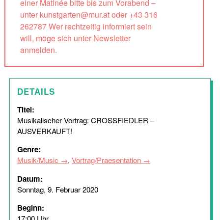
einer Matinée bitte bis zum Vorabend –
unter kunstgarten@mur.at oder +43 316
262787 Wer rechtzeitig informiert sein
will, möge sich unter Newsletter
anmelden.
DETAILS
Titel:
Musikalischer Vortrag: CROSSFIEDLER –
AUSVERKAUFT!
Genre:
Musik/Music
,
Vortrag/Praesentation
Datum:
Sonntag, 9. Februar 2020
Beginn:
17:00 Uhr