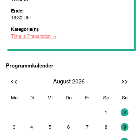
Ende:
18:30 Uhr
Kategorie(n):
Time is Preparation
Programmkalender
<<
>>
August 2026
Mo
Di
Mi
Do
Fr
Sa
So
27
28
29
30
31
1
2
3
4
5
6
7
8
9