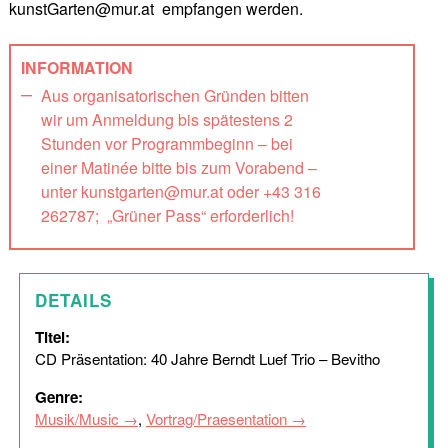
kunstGarten@mur.at empfangen werden.
INFORMATION
Aus organisatorischen Gründen bitten
wir um Anmeldung bis spätestens 2
Stunden vor Programmbeginn – bei
einer Matinée bitte bis zum Vorabend –
unter kunstgarten@mur.at oder +43 316
262787; „Grüner Pass“ erforderlich!
DETAILS
Titel:
CD Präsentation: 40 Jahre Berndt Luef Trio – Bevitho
Genre:
Musik/Music
,
Vortrag/Praesentation