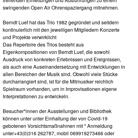
treffenden Einleitungen und Ausführungen zu einem
swingenden Open Air Ohrenspaziergang mitnehmen.
Berndt Luef hat das Trio 1982 gegründet und seitdem
kontinuierlich mit den jeweiligen Mitgliedern Konzerte
und Projekte verwirklicht
Das Repertoire des Trios besteht aus
Eigenkompositionen von Berndt Luef, die sowohl
Ausdruck von konkreten Erlebnissen und Ereignissen,
als auch eine Auseinandersetzung mit Entwicklungen in
allen Bereichen der Musik sind. Obwohl viele Stücke
durcharrangiert sind, ist für die Mitmusiker reichlich
Spielraum vorhanden, um in Improvisationen eigene
Interpretationen zu entwickeln.
Besucher*innen der Ausstellungen und Bibliothek
können unter unter Einhaltung der von Covid-19
gebotenen Vorsichtsmaßnahmen mit * Anmeldung
unter+43(0)316 262787, mobil 069919273466 oder