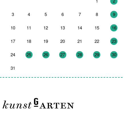
27
28
29
30
31
1
2
3
4
5
6
7
8
9
10
11
12
13
14
15
16
17
18
19
20
21
22
23
24
25
26
27
28
29
30
31
1
2
3
4
5
6