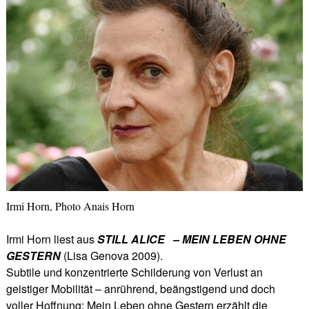
Irmi Horn, Photo Anais Horn
Irmi Horn liest aus
STILL ALICE – MEIN LEBEN OHNE
GESTERN
(Lisa Genova 2009).
Subtile und konzentrierte Schilderung von Verlust an
geistiger Mobilität – anrührend, beängstigend und doch
voller Hoffnung: Mein Leben ohne Gestern erzählt die