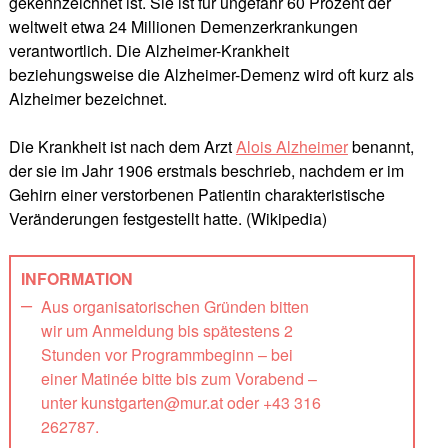
gekennzeichnet ist. Sie ist für ungefähr 60 Prozent der
weltweit etwa 24 Millionen Demenzerkrankungen
verantwortlich. Die Alzheimer-Krankheit
beziehungsweise die Alzheimer-Demenz wird oft kurz als
Alzheimer bezeichnet.
Die Krankheit ist nach dem Arzt
Alois Alzheimer
benannt,
der sie im Jahr 1906 erstmals beschrieb, nachdem er im
Gehirn einer verstorbenen Patientin charakteristische
Veränderungen festgestellt hatte. (Wikipedia)
INFORMATION
Aus organisatorischen Gründen bitten
wir um Anmeldung bis spätestens 2
Stunden vor Programmbeginn – bei
einer Matinée bitte bis zum Vorabend –
unter kunstgarten@mur.at oder +43 316
262787.