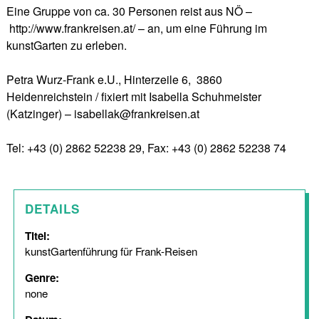
Eine Gruppe von ca. 30 Personen reist aus NÖ –
http://www.frankreisen.at/ – an, um eine Führung im
kunstGarten zu erleben.
Petra Wurz-Frank e.U.,
Hinterzeile 6,
3860
Heidenreichstein / fixiert mit
Isabella Schuhmeister
(Katzinger) – isabellak@frankreisen.at
Tel: +43 (0) 2862 52238 29,
Fax: +43 (0) 2862 52238 74
DETAILS
Titel:
kunstGartenführung für Frank-Reisen
Genre:
none