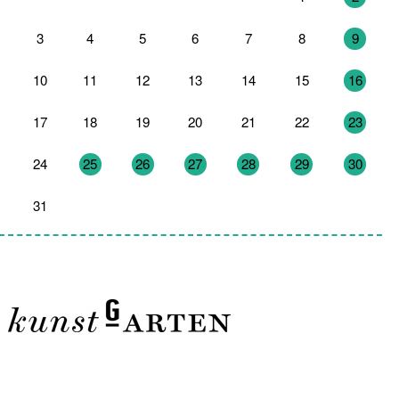
3
4
5
6
7
8
9
10
11
12
13
14
15
16
17
18
19
20
21
22
23
24
25
26
27
28
29
30
31
1
2
3
4
5
6