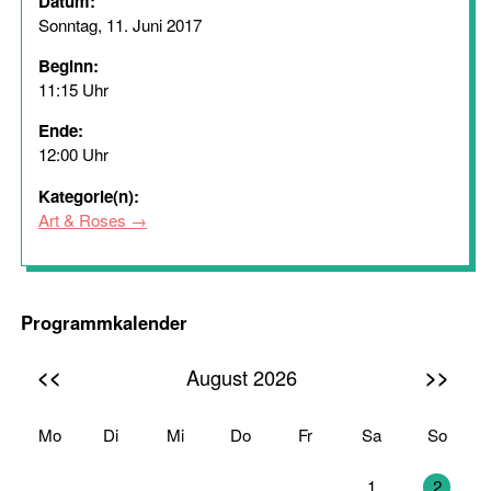
Datum:
Sonntag, 11. Juni 2017
Beginn:
11:15 Uhr
Ende:
12:00 Uhr
Kategorie(n):
Art & Roses
Programmkalender
<<
>>
August 2026
Mo
Di
Mi
Do
Fr
Sa
So
27
28
29
30
31
1
2