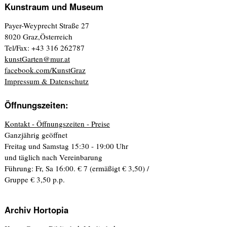
Kunstraum und Museum
Payer-Weyprecht Straße 27
8020 Graz,Österreich
Tel/Fax: +43 316 262787
kunstGarten@mur.at
facebook.com/KunstGraz
Impressum & Datenschutz
Öffnungszeiten:
Kontakt - Öffnungszeiten - Preise
Ganzjährig geöffnet
Freitag und Samstag 15:30 - 19:00 Uhr
und täglich nach Vereinbarung
Führung: Fr, Sa 16:00. € 7 (ermäßigt € 3,50) /
Gruppe € 3,50 p.p.
Archiv Hortopia