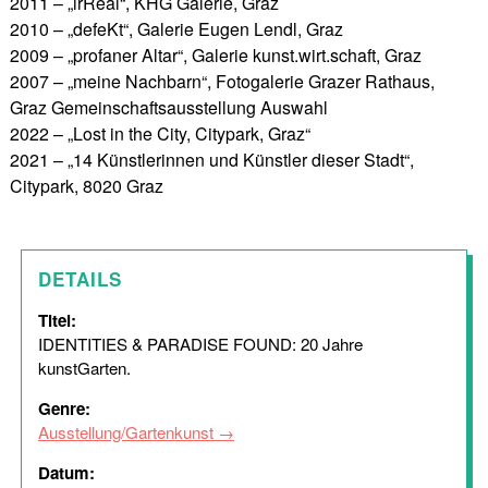
2011 – „irReal“, KHG Galerie, Graz
2010 – „defeKt“, Galerie Eugen Lendl, Graz
2009 – „profaner Altar“, Galerie kunst.wirt.schaft, Graz
2007 – „meine Nachbarn“, Fotogalerie Grazer Rathaus,
Graz Gemeinschaftsausstellung Auswahl
2022 – „Lost in the City, Citypark, Graz“
2021 – „14 Künstlerinnen und Künstler dieser Stadt“,
Citypark, 8020 Graz
DETAILS
Titel:
IDENTITIES & PARADISE FOUND: 20 Jahre
kunstGarten.
Genre:
Ausstellung/Gartenkunst
Datum: