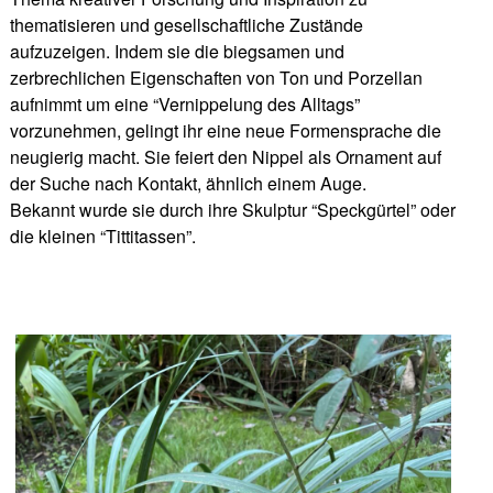
thematisieren und gesellschaftliche Zustände
aufzuzeigen. Indem sie die biegsamen und
zerbrechlichen Eigenschaften von Ton und Porzellan
aufnimmt um eine “Vernippelung des Alltags”
vorzunehmen, gelingt ihr eine neue Formensprache die
neugierig macht. Sie feiert den Nippel als Ornament auf
der Suche nach Kontakt, ähnlich einem Auge.
Bekannt wurde sie durch ihre Skulptur “Speckgürtel” oder
die kleinen “Tittitassen”.