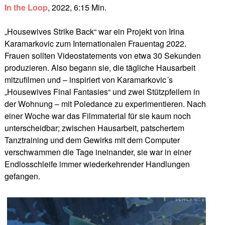
In the Loop
, 2022, 6:15 Min.
„Housewives Strike Back“ war ein Projekt von Irina
Karamarkovic zum Internationalen Frauentag 2022.
Frauen sollten Videostatements von etwa 30 Sekunden
produzieren. Also begann sie, die tägliche Hausarbeit
mitzufilmen und – inspiriert von Karamarkovic´s
„Housewives Final Fantasies“ und zwei Stützpfeilern in
der Wohnung – mit Poledance zu experimentieren. Nach
einer Woche war das Filmmaterial für sie kaum noch
unterscheidbar; zwischen Hausarbeit, patschertem
Tanztraining und dem Gewirks mit dem Computer
verschwammen die Tage ineinander, sie war in einer
Endlosschleife immer wiederkehrender Handlungen
gefangen.