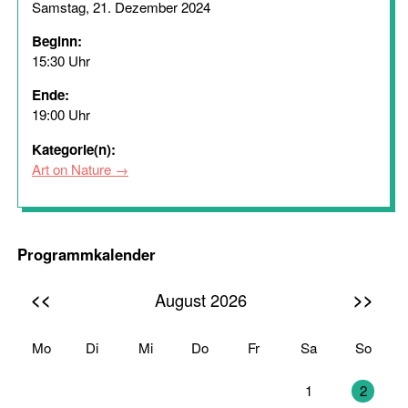
Samstag, 21. Dezember 2024
Beginn:
15:30 Uhr
Ende:
19:00 Uhr
Kategorie(n):
Art on Nature
Programmkalender
<<
>>
August 2026
Mo
Di
Mi
Do
Fr
Sa
So
27
28
29
30
31
1
2