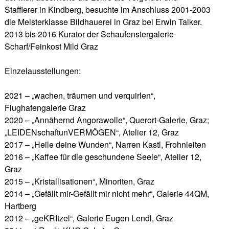
Staffierer in Kindberg, besuchte im Anschluss 2001-2003
die Meisterklasse Bildhauerei in Graz bei Erwin Talker.
2013 bis 2016 Kurator der Schaufenstergalerie
Scharf/Feinkost Mild Graz
Einzelausstellungen:
2021 – „wachen, träumen und verquirlen“,
Flughafengalerie Graz
2020 – „Annähernd Angorawolle“, Querort-Galerie, Graz;
„LEIDENschaftunVERMÖGEN“, Atelier 12, Graz
2017 – „Heile deine Wunden“, Narren Kastl, Frohnleiten
2016 – „Kaffee für die geschundene Seele“, Atelier 12,
Graz
2015 – „Kristallisationen“, Minoriten, Graz
2014 – „Gefällt mir-Gefällt mir nicht mehr“, Galerie 44QM,
Hartberg
2012 – „geKRItzel“, Galerie Eugen Lendl, Graz