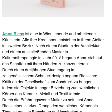
Anna Riess
ist eine in Wien lebende und arbeitende
Künstlerin. Alle ihre Kreationen entstehen in ihrem Atelier
im zweiten Bezirk. Nach einem Studium der Architektur
und einem anschließenden Master in
Kulturanthropologie im Jahr 2012 begann Anna, sich auf
das Schaffen mit ihren Händen zu konzentrieren.
Durch einen dreijährigen Studiengang in
zeitgenössischem Schmuckdesign begann Riess ihre
Kritik an der Gesellschaft zum Ausdruck zu bringen,
indem sie Objekte in enger Beziehung zum weiblichen
Körper aus Keramik, Metall und Textil formte.
Durch die Erfahrungswerte Mutter zu sein, hat Anna
Riess einen starken Drang, den weiblichen Körper als
Thema kreativer Forschung und Inspiration zu