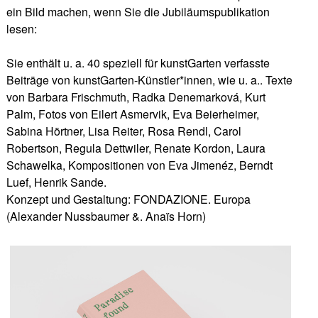
ein Bild machen, wenn Sie die Jubiläumspublikation
lesen:
Sie enthält u. a. 40 speziell für kunstGarten verfasste
Beiträge von kunstGarten-Künstler*innen, wie u. a.. Texte
von Barbara Frischmuth, Radka Denemarková, Kurt
Palm, Fotos von Eilert Asmervik, Eva Beierheimer,
Sabina Hörtner, Lisa Reiter, Rosa Rendl, Carol
Robertson, Regula Dettwiler, Renate Kordon, Laura
Schawelka, Kompositionen von Eva Jimenéz, Berndt
Luef, Henrik Sande.
Konzept und Gestaltung: FONDAZIONE. Europa
(Alexander Nussbaumer &. Anaïs Horn)