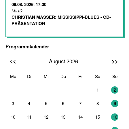
09.08. 2026, 17:30
Musik
CHRISTIAN MASSER: MISSISSIPPI-BLUES - CD-
PRÄSENTATION
Programmkalender
<<
>>
August 2026
Mo
Di
Mi
Do
Fr
Sa
So
27
28
29
30
31
1
2
3
4
5
6
7
8
9
10
11
12
13
14
15
16