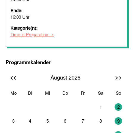
Ende:
16:00 Uhr
Kategorie(n):
Time is Preparation
Programmkalender
<<
>>
August 2026
Mo
Di
Mi
Do
Fr
Sa
So
27
28
29
30
31
1
2
3
4
5
6
7
8
9