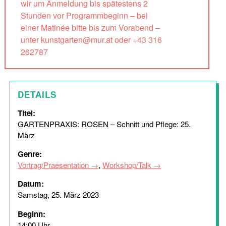
wir um Anmeldung bis spätestens 2
Stunden vor Programmbeginn – bei
einer Matinée bitte bis zum Vorabend –
unter kunstgarten@mur.at oder +43 316
262787
DETAILS
Titel:
GARTENPRAXIS: ROSEN – Schnitt und Pflege: 25.
März
Genre:
Vortrag/Praesentation
,
Workshop/Talk
Datum:
Samstag, 25. März 2023
Beginn:
14:00 Uhr