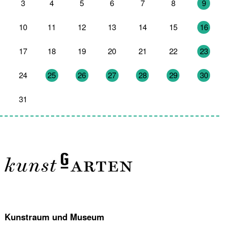
3
4
5
6
7
8
9
10
11
12
13
14
15
16
17
18
19
20
21
22
23
24
25
26
27
28
29
30
31
1
2
3
4
5
6
Kunstraum und Museum