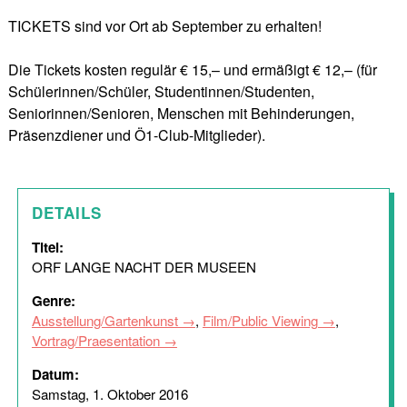
TICKETS sind vor Ort ab September zu erhalten!
Die Tickets kosten regulär € 15,– und ermäßigt € 12,– (für
Schülerinnen/Schüler, Studentinnen/Studenten,
Seniorinnen/Senioren, Menschen mit Behinderungen,
Präsenzdiener und Ö1-Club-Mitglieder).
DETAILS
Titel:
ORF LANGE NACHT DER MUSEEN
Genre:
Ausstellung/Gartenkunst
,
Film/Public Viewing
,
Vortrag/Praesentation
Datum:
Samstag, 1. Oktober 2016