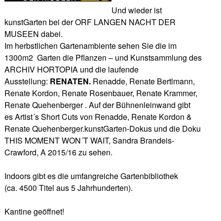
Und wieder ist
kunstGarten bei der ORF LANGEN NACHT DER
MUSEEN dabei.
Im herbstlichen Gartenambiente sehen Sie die im
1300m2 Garten die Pflanzen – und Kunstsammlung des
ARCHIV HORTOPIA und die laufende
Ausstellung:
RENATEN.
Renadde, Renate Bertlmann,
Renate Kordon, Renate Rosenbauer, Renate Krammer,
Renate Quehenberger . Auf der Bühnenleinwand gibt
es Artist´s Short Cuts von Renadde, Renate Kordon &
Renate Quehenberger.kunstGarten-Dokus und die Doku
THIS MOMENT WON´T WAIT, Sandra Brandeis-
Crawford, A 2015/16 zu sehen.
Indoors gibt es die umfangreiche Gartenbibliothek
(ca. 4500 Titel aus 5 Jahrhunderten).
Kantine geöffnet!