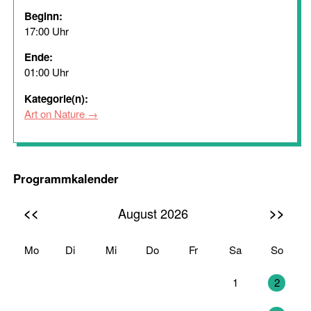
Beginn:
17:00 Uhr
Ende:
01:00 Uhr
Kategorie(n):
Art on Nature
Programmkalender
<<
>>
August 2026
Mo
Di
Mi
Do
Fr
Sa
So
27
28
29
30
31
1
2