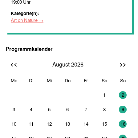
19:00 Uhr
Kategorie(n):
Art on Nature
Programmkalender
<<
>>
August 2026
Mo
Di
Mi
Do
Fr
Sa
So
27
28
29
30
31
1
2
3
4
5
6
7
8
9
10
11
12
13
14
15
16