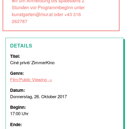
wir um Anmeldung bis spätestens 2
Stunden vor Programmbeginn unter
kunstgarten@mur.at oder +43 316
262787
DETAILS
Titel:
Ciné privé/ ZimmerKino
Genre:
Film/Public Viewing
Datum:
Donnerstag, 26. Oktober 2017
Beginn:
17:00 Uhr
Ende: