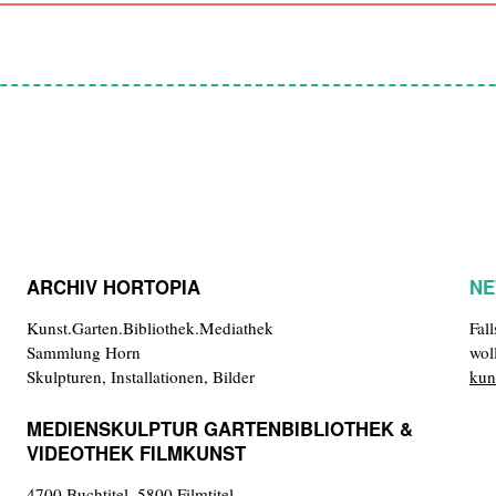
ARCHIV HORTOPIA
NE
Kunst.Garten.Bibliothek.Mediathek
Fal
Sammlung Horn
wol
Skulpturen, Installationen, Bilder
kun
MEDIENSKULPTUR GARTENBIBLIOTHEK &
VIDEOTHEK FILMKUNST
4700 Buchtitel, 5800 Filmtitel