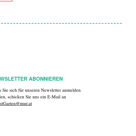
WSLETTER ABONNIEREN
ls Sie sich für unseren Newsletter anmelden
len, schicken Sie uns ein E-Mail an
stGarten@mur.at