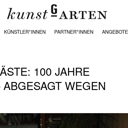
KÜNSTLER*INNEN
PARTNER*INNEN
ANGEBOTE:
GÄSTE: 100 JAHRE
 – ABGESAGT WEGEN