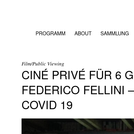
PROGRAMM
ABOUT
SAMMLUNG
Film/Public Viewing
CINÉ PRIVÉ FÜR 6 
FEDERICO FELLINI
COVID 19