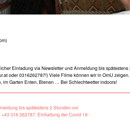
Rom)
cher Einladung via Newsletter und Anmeldung bis spätestens 
.at oder 0316262787!) Viele Filme können wir in OmU zeigen.
, im Garten Enten, Bienen … Bei Schlechtwetter indoors!
nmeldung bis spätestens 2 Stunden vor
 +43 316 262787. Einhaltung der Covid 19-