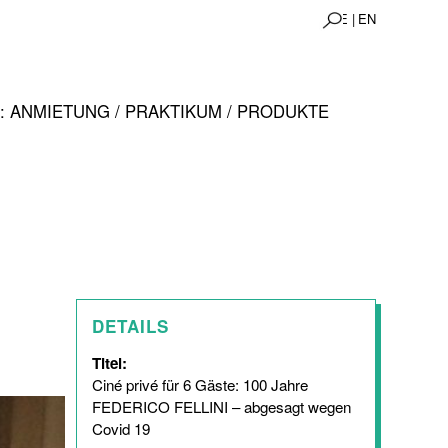
DE |
EN
 ANMIETUNG / PRAKTIKUM / PRODUKTE
DETAILS
Titel:
Ciné privé für 6 Gäste: 100 Jahre
FEDERICO FELLINI – abgesagt wegen
Covid 19