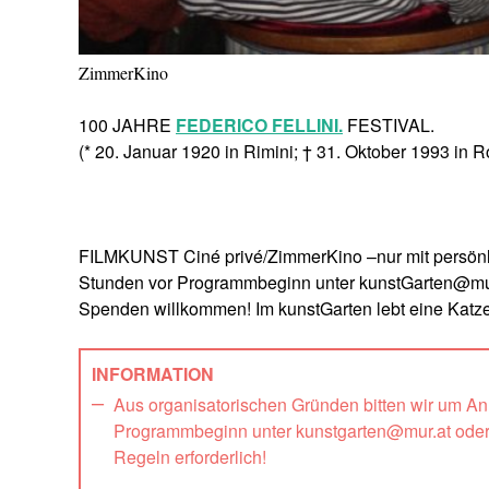
ZimmerKino
100 JAHRE
FEDERICO FELLINI.
FESTIVAL.
(* 20. Januar 1920 in Rimini; † 31. Oktober 1993 in 
FILMKUNST Ciné privé/ZimmerKino –nur mit persönli
Stunden vor Programmbeginn unter kunstGarten@mur
Spenden willkommen! Im kunstGarten lebt eine Katze
INFORMATION
Aus organisatorischen Gründen bitten wir um A
Programmbeginn unter kunstgarten@mur.at oder
Regeln erforderlich!