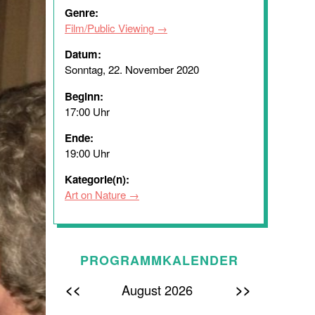
Genre:
Film/Public Viewing
Datum:
Sonntag, 22. November 2020
Beginn:
17:00 Uhr
Ende:
19:00 Uhr
Kategorie(n):
Art on Nature
PROGRAMMKALENDER
<<
>>
August 2026