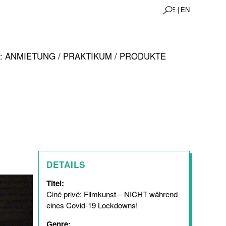
DE |
EN
 ANMIETUNG / PRAKTIKUM / PRODUKTE
DETAILS
Titel:
Ciné privé: Filmkunst – NICHT während
eines Covid-19 Lockdowns!
Genre: