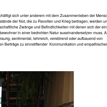
häftigt sich unter anderem mit dem Zusammenleben der Mensc
stände der Not, die zu Revolten und Krieg beitragen, werden un
schaftliche Zwänge und Befindlichkeiten mit denen sich der ei
bewohner in einer bedrohten Natur auseinandersetzen muss. A
 traurig, sentimental, lehrreich, verstörend oder aufbauend von
 Beiträge zu sinnstiftender
Kommunikation und empathisch