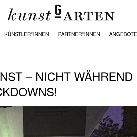
KÜNSTLER*INNEN
PARTNER*INNEN
ANGEBOTE:
UNST – NICHT WÄHREND
OCKDOWNS!