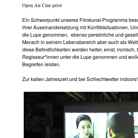
Open Air Ciné privé
Ein Schwerpunkt unseres Filmkunst-Programms besc
ihrer Auseinandersetzung mit Konfliktsituationen. Um
die Lupe genommen,
ebenso persönliche und gesell
Mensch in seinem Lebensbereich aber auch als Welt
diese Befindlichkeiten werden heiter, ernst, ironisch,
Regisseur*innen unter die Lupe genommen und wollen
Begreifen leisten.
Zur kalten Jahreszeit und bei Schlechtwetter indoors!