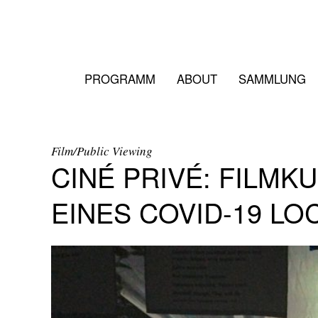
PROGRAMM
ABOUT
SAMMLUNG
Film/Public Viewing
CINÉ PRIVÉ: FILMK
EINES COVID-19 L