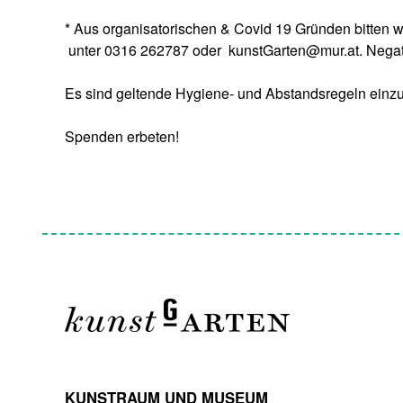
* Aus organisatorischen & Covid 19 Gründen bitten 
unter 0316 262787 oder kunstGarten@mur.at. Negativ
Es sind geltende Hygiene- und Abstandsregeln einzuha
Spenden erbeten!
KUNSTRAUM UND MUSEUM