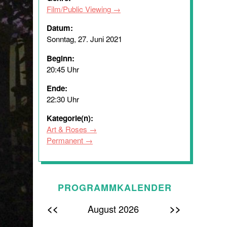
Film/Public Viewing
Datum:
Sonntag, 27. Juni 2021
Beginn:
20:45 Uhr
Ende:
22:30 Uhr
Kategorie(n):
Art & Roses
Permanent
PROGRAMMKALENDER
<<
>>
August 2026