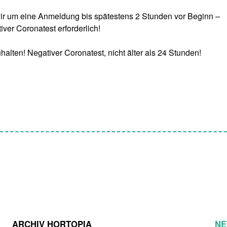
wir um eine Anmeldung bis spätestens 2 Stunden vor Beginn –
er Coronatest erforderlich!
lten! Negativer Coronatest, nicht älter als 24 Stunden!
ARCHIV HORTOPIA
NE