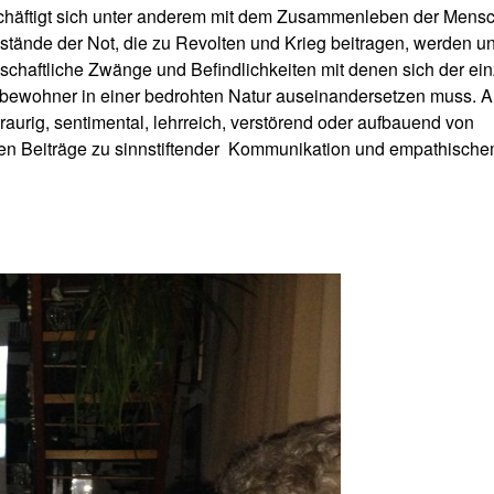
häftigt sich unter anderem mit dem Zusammenleben der Mens
stände der Not, die zu Revolten und Krieg beitragen, werden un
schaftliche Zwänge und Befindlichkeiten mit denen sich der ei
bewohner in einer bedrohten Natur auseinandersetzen muss. A
 traurig, sentimental, lehrreich, verstörend oder aufbauend von
 Beiträge zu sinnstiftender
Kommunikation und empathisch