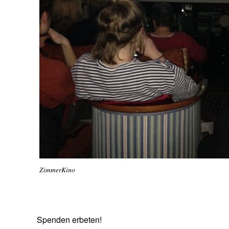
ZimmerKino
Spenden erbeten!