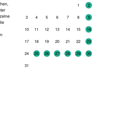
chen,
27
28
29
30
31
1
2
ter
nzelne
3
4
5
6
7
8
9
lle
10
11
12
13
14
15
16
em
17
18
19
20
21
22
23
24
25
26
27
28
29
30
31
1
2
3
4
5
6