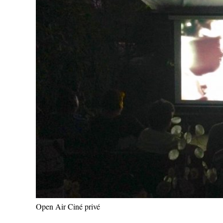
Open Air Ciné privé