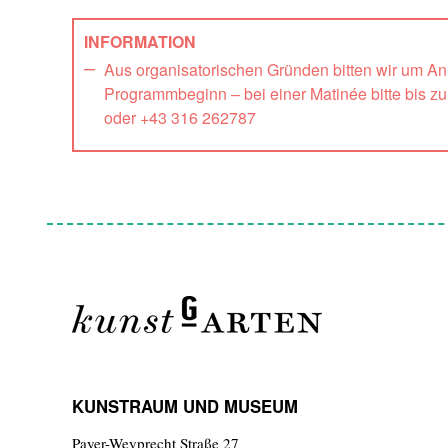
INFORMATION
Aus organisatorischen Gründen bitten wir um A
Programmbeginn – bei einer Matinée bitte bis z
oder +43 316 262787
KUNSTRAUM UND MUSEUM
Payer-Weyprecht Straße 27