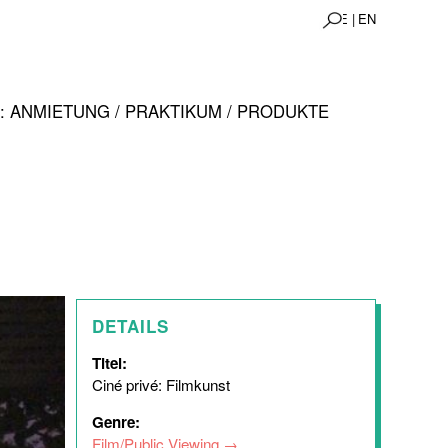
DE |
EN
 ANMIETUNG / PRAKTIKUM / PRODUKTE
DETAILS
Titel:
Ciné privé: Filmkunst
Genre:
Film/Public Viewing