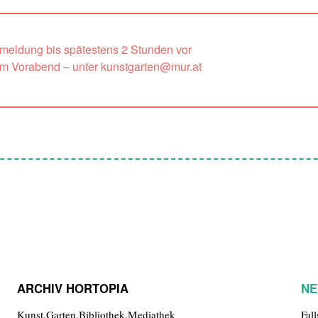
nmeldung bis spätestens 2 Stunden vor
um Vorabend – unter kunstgarten@mur.at
ARCHIV HORTOPIA
NE
Kunst.Garten.Bibliothek.Mediathek
Fal