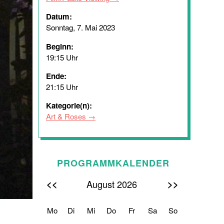
Datum:
Sonntag, 7. Mai 2023
Beginn:
19:15 Uhr
Ende:
21:15 Uhr
Kategorie(n):
Art & Roses
PROGRAMMKALENDER
<<
>>
August 2026
Mo
Di
Mi
Do
Fr
Sa
So