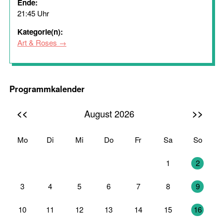
Ende:
21:45 Uhr
Kategorie(n):
Art & Roses
Programmkalender
<<
>>
August 2026
Mo
Di
Mi
Do
Fr
Sa
So
27
28
29
30
31
1
2
3
4
5
6
7
8
9
10
11
12
13
14
15
16