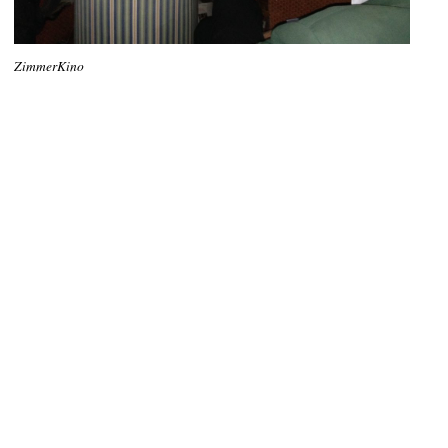
ZimmerKino