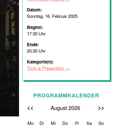
Datum:
Sonntag, 16. Februar 2025
Beginn:
17:30 Uhr
Ende:
20:30 Uhr
Kategorie(n):
Time is Preparation
PROGRAMMKALENDER
<<
>>
August 2026
Mo
Di
Mi
Do
Fr
Sa
So