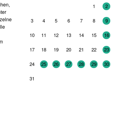
chen,
27
28
29
30
31
1
2
ter
nzelne
3
4
5
6
7
8
9
lle
10
11
12
13
14
15
16
em
17
18
19
20
21
22
23
24
25
26
27
28
29
30
31
1
2
3
4
5
6