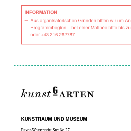
INFORMATION
Aus organisatorischen Gründen bitten wir um A
Programmbeginn – bei einer Matinée bitte bis z
oder +43 316 262787
KUNSTRAUM UND MUSEUM
Payer-Weyprecht Straße 27