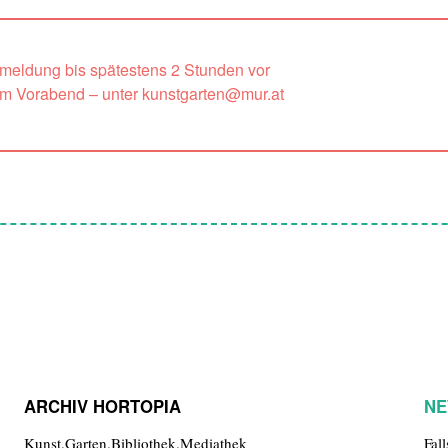
nmeldung bis spätestens 2 Stunden vor
um Vorabend – unter kunstgarten@mur.at
ARCHIV HORTOPIA
NE
Kunst.Garten.Bibliothek.Mediathek
Fal