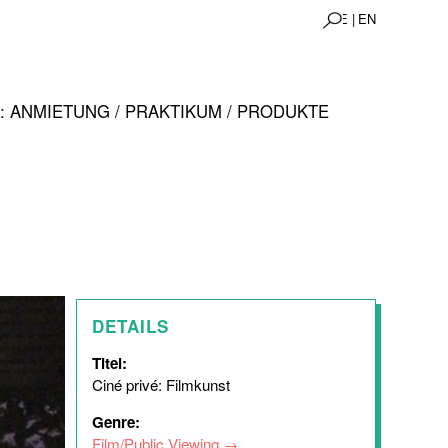
DE |
EN
 ANMIETUNG / PRAKTIKUM / PRODUKTE
DETAILS
Titel:
Ciné privé: Filmkunst
Genre:
Film/Public Viewing