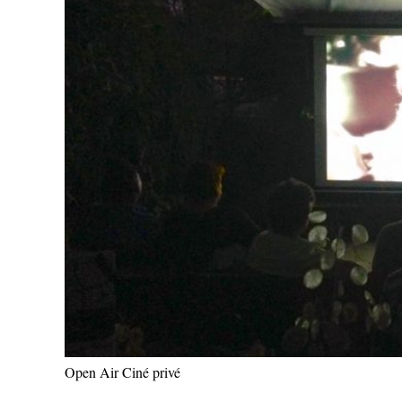
Open Air Ciné privé