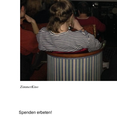
ZimmerKino
Spenden erbeten!