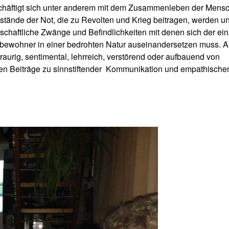
häftigt sich unter anderem mit dem Zusammenleben der Mens
stände der Not, die zu Revolten und Krieg beitragen, werden un
schaftliche Zwänge und Befindlichkeiten mit denen sich der ei
bewohner in einer bedrohten Natur auseinandersetzen muss. A
 traurig, sentimental, lehrreich, verstörend oder aufbauend von
 Beiträge zu sinnstiftender
Kommunikation und empathisch