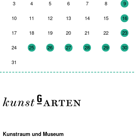
3
4
5
6
7
8
9
10
11
12
13
14
15
16
17
18
19
20
21
22
23
24
25
26
27
28
29
30
31
1
2
3
4
5
6
Kunstraum und Museum