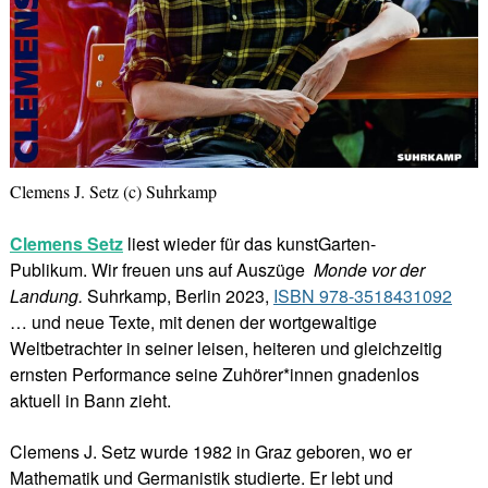
Clemens J. Setz (c) Suhrkamp
Clemens Setz
liest wieder für das kunstGarten-
Publikum. Wir freuen uns auf Auszüge
Monde vor der
Landung.
Suhrkamp, Berlin 2023,
ISBN 978-3518431092
… und neue Texte, mit denen der wortgewaltige
Weltbetrachter in seiner leisen, heiteren und gleichzeitig
ernsten Performance seine Zuhörer*innen gnadenlos
aktuell in Bann zieht.
Clemens J. Setz wurde 1982 in Graz geboren, wo er
Mathematik und Germanistik studierte. Er lebt und