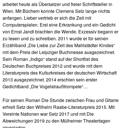
arbeitet heute als Übersetzer und freier Schriftsteller in
Wien. Mit Büchern konnte Clemens Setz lange nichts
anfangen. Lieber vertrieb er sich die Zeit mit
Computerspielen. Erst eine Erkrankung und ein Gedicht
von Ernst Jandl brachten die Wende. Exzessiv begann er
zu lesen und zu schreiben. 2011 wurde er für seinen
Erzählband „Die Liebe zur Zeit des Mahlstädter Kindes“
mit dem Preis der Leipziger Buchmesse ausgezeichnet.
Sein Roman „Indigo“ stand auf der Shortlist des
Deutschen Buchpreises 2012 und wurde mit dem
Literaturpreis des Kulturkreises der deutschen Wirtschaft
2013 ausgezeichnet. 2014 erschien sein erster
Gedichtband „Die Vogelstraußtrompete“…
Für seinen Roman Die Stunde zwischen Frau und Gitarre
erhielt Setz den Wilhelm Raabe-Literaturpreis 2015. Mit
Vereinte Nationen war Setz 2017 und mit Die
Abweichungen 2019 zu den Mülheimer Theatertagen
eingeladen.