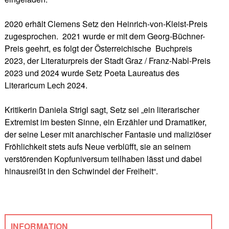
2020 erhält Clemens Setz den Heinrich-von-Kleist-Preis
zugesprochen. 2021 wurde er mit dem Georg-Büchner-
Preis geehrt, es folgt der Österreichische Buchpreis
2023, der Literaturpreis der Stadt Graz / Franz-Nabl-Preis
2023 und 2024 wurde Setz Poeta Laureatus des
Literaricum Lech 2024.
Kritikerin Daniela Strigl sagt, Setz sei „ein literarischer
Extremist im besten Sinne, ein Erzähler und Dramatiker,
der seine Leser mit anarchischer Fantasie und maliziöser
Fröhlichkeit stets aufs Neue verblüfft, sie an seinem
verstörenden Kopfuniversum teilhaben lässt und dabei
hinausreißt in den Schwindel der Freiheit“.
INFORMATION