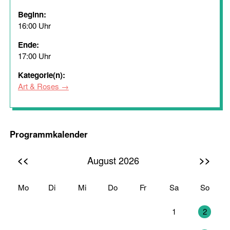
Beginn:
16:00 Uhr
Ende:
17:00 Uhr
Kategorie(n):
Art & Roses
Programmkalender
<<
>>
August 2026
Mo
Di
Mi
Do
Fr
Sa
So
27
28
29
30
31
1
2