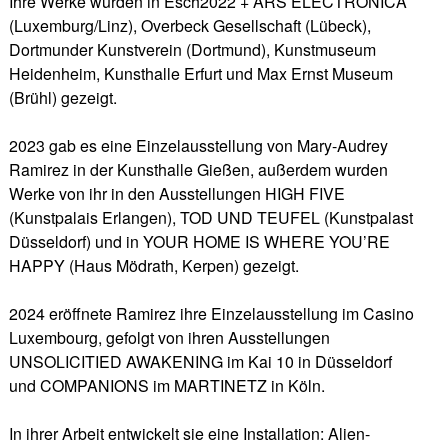
Ihre Werke wurden in Esch2022 + ARS ELECTRONICA
(Luxemburg/Linz), Overbeck Gesellschaft (Lübeck),
Dortmunder Kunstverein (Dortmund), Kunstmuseum
Heidenheim, Kunsthalle Erfurt und Max Ernst Museum
(Brühl) gezeigt.
2023 gab es eine Einzelausstellung von Mary-Audrey
Ramirez in der Kunsthalle Gießen, außerdem wurden
Werke von ihr in den Ausstellungen HIGH FIVE
(Kunstpalais Erlangen), TOD UND TEUFEL (Kunstpalast
Düsseldorf) und in YOUR HOME IS WHERE YOU’RE
HAPPY (Haus Mödrath, Kerpen) gezeigt.
2024 eröffnete Ramirez ihre Einzelausstellung im Casino
Luxembourg, gefolgt von ihren Ausstellungen
UNSOLICITIED AWAKENING im Kai 10 in Düsseldorf
und COMPANIONS im MARTINETZ in Köln.
In ihrer Arbeit entwickelt sie eine Installation: Alien-