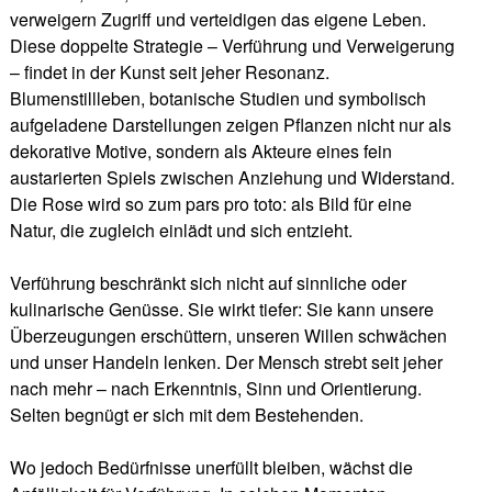
verweigern Zugriff und verteidigen das eigene Leben.
Diese doppelte Strategie – Verführung und Verweigerung
– findet in der Kunst seit jeher Resonanz.
Blumenstillleben, botanische Studien und symbolisch
aufgeladene Darstellungen zeigen Pflanzen nicht nur als
dekorative Motive, sondern als Akteure eines fein
austarierten Spiels zwischen Anziehung und Widerstand.
Die Rose wird so zum pars pro toto: als Bild für eine
Natur, die zugleich einlädt und sich entzieht.
Verführung beschränkt sich nicht auf sinnliche oder
kulinarische Genüsse. Sie wirkt tiefer: Sie kann unsere
Überzeugungen erschüttern, unseren Willen schwächen
und unser Handeln lenken. Der Mensch strebt seit jeher
nach mehr – nach Erkenntnis, Sinn und Orientierung.
Selten begnügt er sich mit dem Bestehenden.
Wo jedoch Bedürfnisse unerfüllt bleiben, wächst die