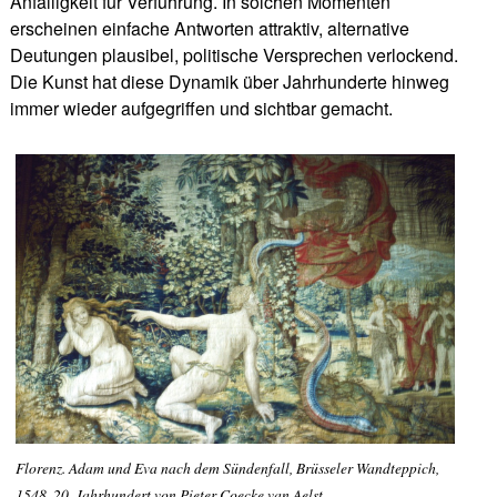
Anfälligkeit für Verführung. In solchen Momenten
erscheinen einfache Antworten attraktiv, alternative
Deutungen plausibel, politische Versprechen verlockend.
Die Kunst hat diese Dynamik über Jahrhunderte hinweg
immer wieder aufgegriffen und sichtbar gemacht.
Florenz. Adam und Eva nach dem Sündenfall, Brüsseler Wandteppich,
1548, 20. Jahrhundert von Pieter Coecke van Aelst.