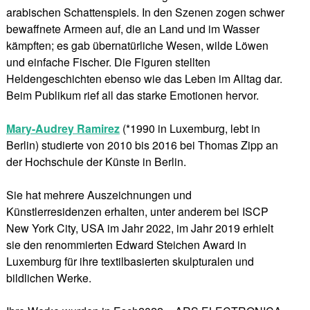
arabischen Schattenspiels. In den Szenen zogen schwer
bewaffnete Armeen auf, die an Land und im Wasser
kämpften; es gab übernatürliche Wesen, wilde Löwen
und einfache Fischer. Die Figuren stellten
Heldengeschichten ebenso wie das Leben im Alltag dar.
Beim Publikum rief all das starke Emotionen hervor.
Mary-Audrey Ramirez
(*1990 in Luxemburg, lebt in
Berlin) studierte von 2010 bis 2016 bei Thomas Zipp an
der Hochschule der Künste in Berlin.
Sie hat mehrere Auszeichnungen und
Künstlerresidenzen erhalten, unter anderem bei ISCP
New York City, USA im Jahr 2022, im Jahr 2019 erhielt
sie den renommierten Edward Steichen Award in
Luxemburg für ihre textilbasierten skulpturalen und
bildlichen Werke.