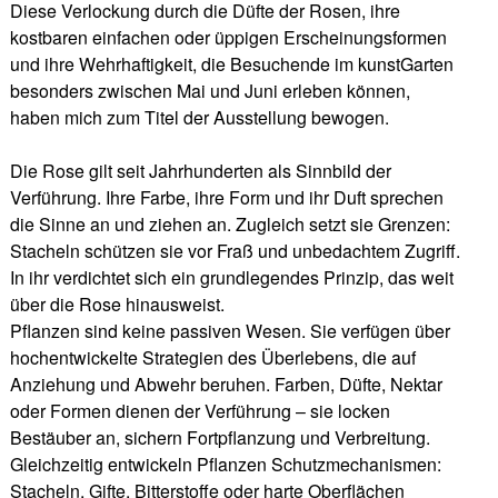
Diese Verlockung durch die Düfte der Rosen, ihre
kostbaren einfachen oder üppigen Erscheinungsformen
und ihre Wehrhaftigkeit, die Besuchende im kunstGarten
besonders zwischen Mai und Juni erleben können,
haben mich zum Titel der Ausstellung bewogen.
Die Rose gilt seit Jahrhunderten als Sinnbild der
Verführung. Ihre Farbe, ihre Form und ihr Duft sprechen
die Sinne an und ziehen an. Zugleich setzt sie Grenzen:
Stacheln schützen sie vor Fraß und unbedachtem Zugriff.
In ihr verdichtet sich ein grundlegendes Prinzip, das weit
über die Rose hinausweist.
Pflanzen sind keine passiven Wesen. Sie verfügen über
hochentwickelte Strategien des Überlebens, die auf
Anziehung und Abwehr beruhen. Farben, Düfte, Nektar
oder Formen dienen der Verführung – sie locken
Bestäuber an, sichern Fortpflanzung und Verbreitung.
Gleichzeitig entwickeln Pflanzen Schutzmechanismen:
Stacheln, Gifte, Bitterstoffe oder harte Oberflächen