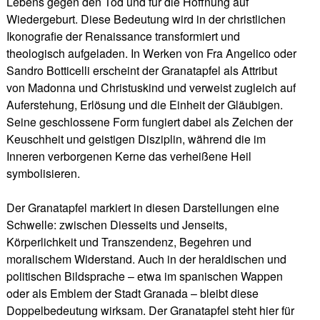
Lebens gegen den Tod und für die Hoffnung auf
Wiedergeburt. Diese Bedeutung wird in der christlichen
Ikonografie der Renaissance transformiert und
theologisch aufgeladen. In Werken von Fra Angelico oder
Sandro Botticelli erscheint der Granatapfel als Attribut
von Madonna und Christuskind und verweist zugleich auf
Auferstehung, Erlösung und die Einheit der Gläubigen.
Seine geschlossene Form fungiert dabei als Zeichen der
Keuschheit und geistigen Disziplin, während die im
Inneren verborgenen Kerne das verheißene Heil
symbolisieren.
Der Granatapfel markiert in diesen Darstellungen eine
Schwelle: zwischen Diesseits und Jenseits,
Körperlichkeit und Transzendenz, Begehren und
moralischem Widerstand. Auch in der heraldischen und
politischen Bildsprache – etwa im spanischen Wappen
oder als Emblem der Stadt Granada – bleibt diese
Doppelbedeutung wirksam. Der Granatapfel steht hier für