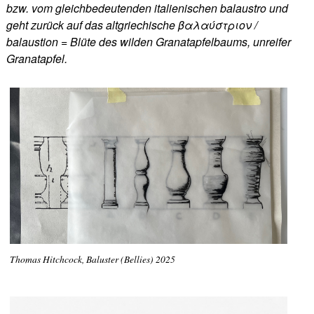
bzw. vom gleichbedeutenden italienischen balaustro und
geht zurück auf das altgriechische βαλαύστριον /
balaustion = Blüte des wilden Granatapfelbaums, unreifer
Granatapfel.
Thomas Hitchcock, Baluster (Bellies) 2025