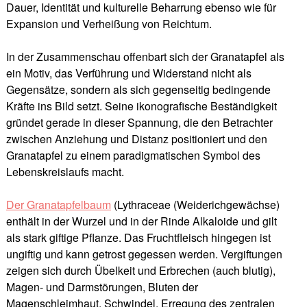
Dauer, Identität und kulturelle Beharrung ebenso wie für
Expansion und Verheißung von Reichtum.
In der Zusammenschau offenbart sich der Granatapfel als
ein Motiv, das Verführung und Widerstand nicht als
Gegensätze, sondern als sich gegenseitig bedingende
Kräfte ins Bild setzt. Seine ikonografische Beständigkeit
gründet gerade in dieser Spannung, die den Betrachter
zwischen Anziehung und Distanz positioniert und den
Granatapfel zu einem paradigmatischen Symbol des
Lebenskreislaufs macht.
Der Granatapfelbaum
(Lythraceae (Weiderichgewächse)
enthält in der Wurzel und in der Rinde Alkaloide und gilt
als stark giftige Pflanze. Das Fruchtfleisch hingegen ist
ungiftig und kann getrost gegessen werden. Vergiftungen
zeigen sich durch Übelkeit und Erbrechen (auch blutig),
Magen- und Darmstörungen, Bluten der
Magenschleimhaut, Schwindel, Erregung des zentralen