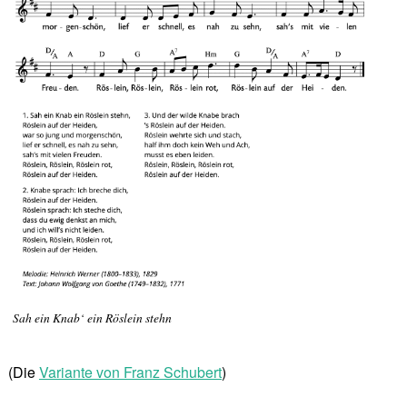
Sah ein Knab‘ ein Röslein stehn
(Die
Variante von Franz Schubert
)