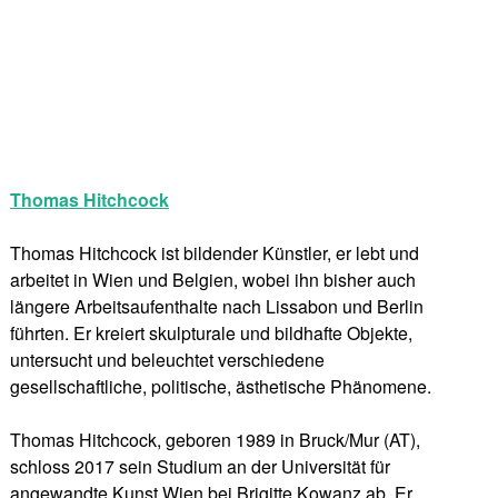
Thomas Hitchcock
Thomas Hitchcock ist bildender Künstler, er lebt und
arbeitet in Wien und Belgien, wobei ihn bisher auch
längere Arbeitsaufenthalte nach Lissabon und Berlin
führten. Er kreiert skulpturale und bildhafte Objekte,
untersucht und beleuchtet verschiedene
gesellschaftliche, politische, ästhetische Phänomene.
Thomas Hitchcock, geboren 1989 in Bruck/Mur (AT),
schloss 2017 sein Studium an der Universität für
angewandte Kunst Wien bei Brigitte Kowanz ab. Er