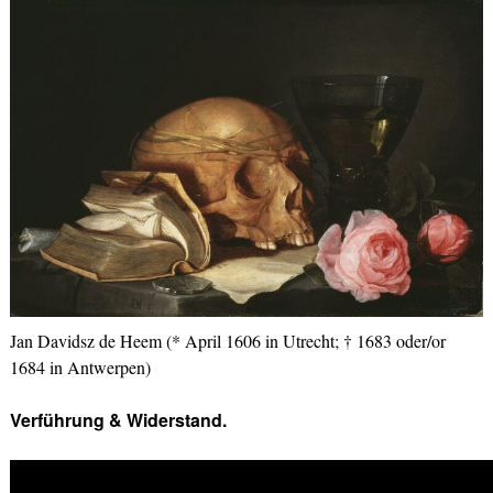
Jan Davidsz de Heem (* April 1606 in Utrecht; † 1683 oder/or
1684 in Antwerpen)
Verführung & Widerstand.