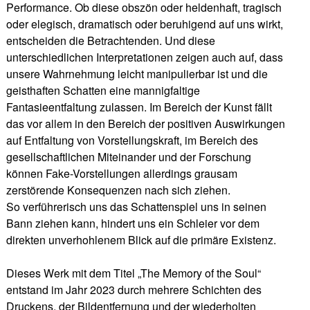
Performance. Ob diese obszön oder heldenhaft, tragisch
oder elegisch, dramatisch oder beruhigend auf uns wirkt,
entscheiden die Betrachtenden. Und diese
unterschiedlichen Interpretationen zeigen auch auf, dass
unsere Wahrnehmung leicht manipulierbar ist und die
geisthaften Schatten eine mannigfaltige
Fantasieentfaltung zulassen. Im Bereich der Kunst fällt
das vor allem in den Bereich der positiven Auswirkungen
auf Entfaltung von Vorstellungskraft, im Bereich des
gesellschaftlichen Miteinander und der Forschung
können Fake-Vorstellungen allerdings grausam
zerstörende Konsequenzen nach sich ziehen.
So verführerisch uns das Schattenspiel uns in seinen
Bann ziehen kann, hindert uns ein Schleier vor dem
direkten unverhohlenem Blick auf die primäre Existenz.
Dieses Werk mit dem Titel „The Memory of the Soul“
entstand im Jahr 2023 durch mehrere Schichten des
Druckens, der Bildentfernung und der wiederholten