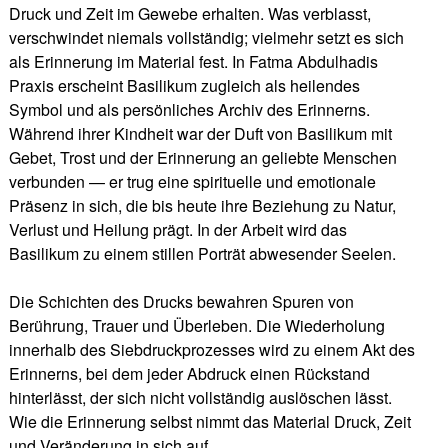
Druck und Zeit im Gewebe erhalten. Was verblasst,
verschwindet niemals vollständig; vielmehr setzt es sich
als Erinnerung im Material fest. In Fatma Abdulhadis
Praxis erscheint Basilikum zugleich als heilendes
Symbol und als persönliches Archiv des Erinnerns.
Während ihrer Kindheit war der Duft von Basilikum mit
Gebet, Trost und der Erinnerung an geliebte Menschen
verbunden — er trug eine spirituelle und emotionale
Präsenz in sich, die bis heute ihre Beziehung zu Natur,
Verlust und Heilung prägt. In der Arbeit wird das
Basilikum zu einem stillen Porträt abwesender Seelen.
Die Schichten des Drucks bewahren Spuren von
Berührung, Trauer und Überleben. Die Wiederholung
innerhalb des Siebdruckprozesses wird zu einem Akt des
Erinnerns, bei dem jeder Abdruck einen Rückstand
hinterlässt, der sich nicht vollständig auslöschen lässt.
Wie die Erinnerung selbst nimmt das Material Druck, Zeit
und Veränderung in sich auf.