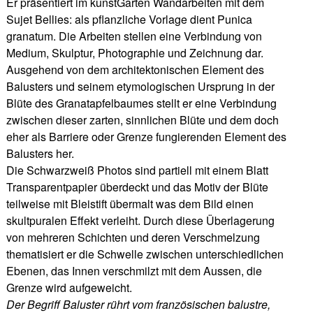
Er präsentiert im kunstGarten Wandarbeiten mit dem
Sujet Bellies: als pflanzliche Vorlage dient Punica
granatum. Die Arbeiten stellen eine Verbindung von
Medium, Skulptur, Photographie und Zeichnung dar.
Ausgehend von dem architektonischen Element des
Balusters und seinem etymologischen Ursprung in der
Blüte des Granatapfelbaumes stellt er eine Verbindung
zwischen dieser zarten, sinnlichen Blüte und dem doch
eher als Barriere oder Grenze fungierenden Element des
Balusters her.
Die Schwarzweiß Photos sind partiell mit einem Blatt
Transparentpapier überdeckt und das Motiv der Blüte
teilweise mit Bleistift übermalt was dem Bild einen
skultpuralen Effekt verleiht. Durch diese Überlagerung
von mehreren Schichten und deren Verschmelzung
thematisiert er die Schwelle zwischen unterschiedlichen
Ebenen, das Innen verschmilzt mit dem Aussen, die
Grenze wird aufgeweicht.
Der Begriff Baluster rührt vom französischen balustre,