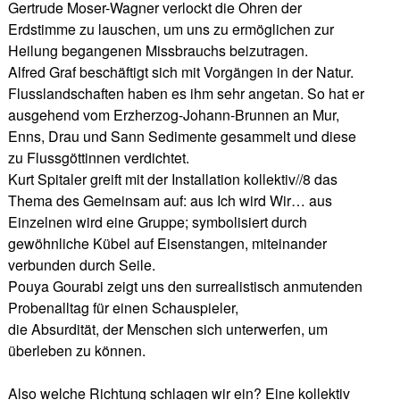
Gertrude Moser-Wagner verlockt die Ohren der
Erdstimme zu lauschen, um uns zu ermöglichen zur
Heilung begangenen Missbrauchs beizutragen.
Alfred Graf beschäftigt sich mit Vorgängen in der Natur.
Flusslandschaften haben es ihm sehr angetan. So hat er
ausgehend vom Erzherzog-Johann-Brunnen an Mur,
Enns, Drau und Sann Sedimente gesammelt und diese
zu Flussgöttinnen verdichtet.
Kurt Spitaler greift mit der Installation kollektiv//8 das
Thema des Gemeinsam auf: aus Ich wird Wir… aus
Einzelnen wird eine Gruppe; symbolisiert durch
gewöhnliche Kübel auf Eisenstangen, miteinander
verbunden durch Seile.
Pouya Gourabi zeigt uns den surrealistisch anmutenden
Probenalltag für einen Schauspieler,
die Absurdität, der Menschen sich unterwerfen, um
überleben zu können.
Also welche Richtung schlagen wir ein? Eine kollektiv