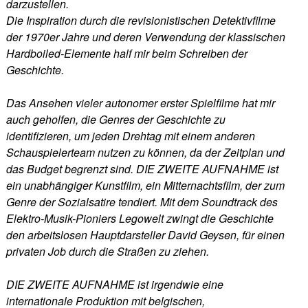
darzustellen.
Die Inspiration durch die revisionistischen Detektivfilme
der 1970er Jahre und deren Verwendung der klassischen
Hardboiled-Elemente half mir beim Schreiben der
Geschichte.
Das Ansehen vieler autonomer erster Spielfilme hat mir
auch geholfen, die Genres der Geschichte zu
identifizieren, um jeden Drehtag mit einem anderen
Schauspielerteam nutzen zu können, da der Zeitplan und
das Budget begrenzt sind. DIE ZWEITE AUFNAHME ist
ein unabhängiger Kunstfilm, ein Mitternachtsfilm, der zum
Genre der Sozialsatire tendiert. Mit dem Soundtrack des
Elektro-Musik-Pioniers Legowelt zwingt die Geschichte
den arbeitslosen Hauptdarsteller David Geysen, für einen
privaten Job durch die Straßen zu ziehen.
DIE ZWEITE AUFNAHME ist irgendwie eine
internationale Produktion mit belgischen,