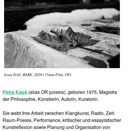
Lena Feitl: BARE, 2020 (35mm Film, SW)
Petra Kapš
(alias OR poiesis), geboren 1975, Magistra
der Philosophie, Künstlerin, Autorin, Kuratorin.
Sie webt ihre Arbeit zwischen Klangkunst, Radio, Zeit-
Raum-Poesie, Performance, kritischer und essayistischer
Kunstreflexion sowie Planung und Organisation von