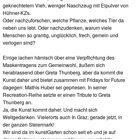
geknechtetem Vieh, weniger Naschzeug mit Eipulver von
Hühner-KZs.
Oder nachzuforschen, welche Pflanze, welches Tier da
neben uns lebt. Oder nachzudenken, warum viele
Menschen so grantig, unglücklich, frech, gemein und
verlogen sind?
Einige lachen hämisch über eine Verpflichtung des
Maskentragens zum Gemeinwohl, äußern sich
herablassend über Greta Thunberg, aber da kommt die
Kunst daher und bietet zusammen mit Fridays for Future
dagegen: Mathis Huber sei gepriesen. In seiner
Recreation-Reihe setzte er einen Tribute to Greta
Thunberg an.
Ja, die Kunst kommt daher. Und macht sich
Weltgedanken. Vielerorts auch In Graz; gerade jetzt, in
der ganzen Steiermark!
Wir sind da im kunstGarten schon seit eh und je auf