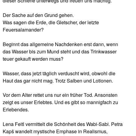
dieser Schiene unterwegs und freuen uns mächtig.
Der Sache auf den Grund gehen.
Was sagen die Erde, die Gletscher, der letzte
Feuersalamander?
Beginnt das allgemeine Nachdenken erst dann, wenn
das Wasser bis zum Mund steht und das Trinkwasser
teuer gekauft werden muss?
Wasser, dass jetzt täglich verduscht wird, obwohl die
Haut das gar nicht mag. Trotz Salben und Lotionen.
Vor dem Alter rettet uns nur ein früher Tod. Ansonsten
zeigt es unser Erlebtes. Und es gibt so mannigfach zu
Erlebendes.
Lena Feitl vermittelt die Schönheit des Wabi-Sabi. Petra
Kapš wandelt mystische Emphase in Realismus,