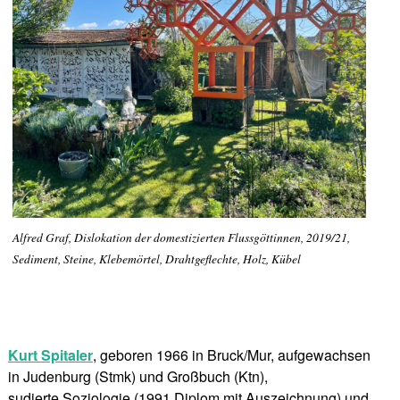
Alfred Graf, Dislokation der domestizierten Flussgöttinnen, 2019/21,
Sediment, Steine, Klebemörtel, Drahtgeflechte, Holz, Kübel
Kurt Spitaler
, geboren 1966 in Bruck/Mur, aufgewachsen
in Judenburg (Stmk) und Großbuch (Ktn),
sudierte Soziologie (1991 Diplom mit Auszeichnung) und