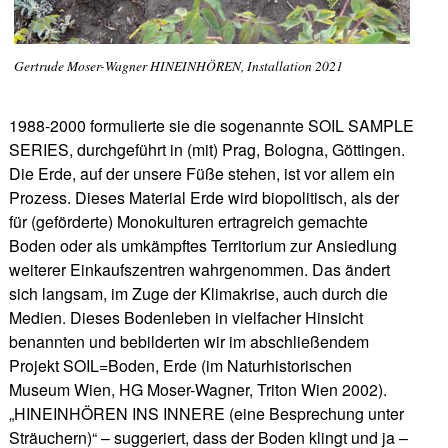
Gertrude Moser-Wagner HINEINHÖREN, Installation 2021
1988-2000 formulierte sie die sogenannte SOIL SAMPLE
SERIES, durchgeführt in (mit) Prag, Bologna, Göttingen.
Die Erde, auf der unsere Füße stehen, ist vor allem ein
Prozess. Dieses Material Erde wird biopolitisch, als der
für (geförderte) Monokulturen ertragreich gemachte
Boden oder als umkämpftes Territorium zur Ansiedlung
weiterer Einkaufszentren wahrgenommen. Das ändert
sich langsam, im Zuge der Klimakrise, auch durch die
Medien. Dieses Bodenleben in vielfacher Hinsicht
benannten und bebilderten wir im abschließendem
Projekt SOIL=Boden, Erde (im Naturhistorischen
Museum Wien, HG Moser-Wagner, Triton Wien 2002).
„HINEINHÖREN INS INNERE (eine Besprechung unter
Sträuchern)“ – suggeriert, dass der Boden klingt und ja –