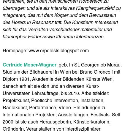
verstärken, sie in den menschlichen Hörbereich zu
übertragen und sie als interaktives Klangfrequenzfeld zu
integrieren, das mit dem Körper und dem Bewusstsein
des Hörers in Resonanz tritt. Die Künstlerin interessiert
sich für das Verhalten verschiedener materieller und
biomorpher Felder sowie für deren Interferenzen.
Homepage: www.orpoiesis.blogspot.com
Gertrude Moser-Wagner
, geb. in St. Georgen ob Murau.
Studium der Bildhauerei in Wien bei Bruno Gironcoli mit
Diplom 1981, Akademie der Bildenden Künste Wien,
danach erhielt sie dort und an diversen Kunst-
Universitäten Lehraufträge, bis 2010. Arbeitsfelder:
Projektkunst, Poetische Intervention, Installation,
Radiokunst, Performance, Video. Einladungen zu
internationalen Projekten, Ausstellungen, Festivals. Seit
2000 ist sie auch Herausgeberin, Künstlerkuratorin,
Gründerin. Veranstalterin von Interdisziplinären