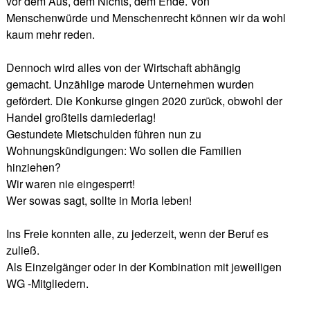
vor dem Aus, dem Nichts, dem Ende. Von
Menschenwürde und Menschenrecht können wir da wohl
kaum mehr reden.
Dennoch wird alles von der Wirtschaft abhängig
gemacht. Unzählige marode Unternehmen wurden
gefördert. Die Konkurse gingen 2020 zurück, obwohl der
Handel großteils darniederlag!
Gestundete Mietschulden führen nun zu
Wohnungskündigungen: Wo sollen die Familien
hinziehen?
Wir waren nie eingesperrt!
Wer sowas sagt, sollte in Moria leben!
Ins Freie konnten alle, zu jederzeit, wenn der Beruf es
zuließ.
Als Einzelgänger oder in der Kombination mit jeweiligen
WG -Mitgliedern.