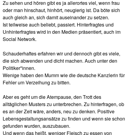
Zu sehen und hören gibt es ja allerortes viel, wenn frau
oder man hinschaut, hinhört, neugierig ist. Da böte sich
auch gleich an, sich damit auseinander zu setzen.
Ist teilweise auch beliebt, passiert. Hinterfragtes und
Unhinterfragtes wird in den Medien präsentiert, auch im
Social Network.
Schauderhaftes erfahren wir und dennoch gibt es viele,
die sich abwenden und dicht machen. Auch unter den
Politiker*innen.
Wenige haben den Mumm wie die deutsche Kanzlerin für
Fehler um Verzeihung zu bitten.
Aber es geht um die Atempause, den Trott des
alltäglichen Musters zu unterbrechen. Zu hinterfragen, ob
es an der Zeit wäre, anders, neu zu denken. Positive
Lebensgestaltungsansätze zu finden und wenn sie schon
gefunden wurden, auszubauen.
Und wenn das heißt, weniger Fleisch zu essen von