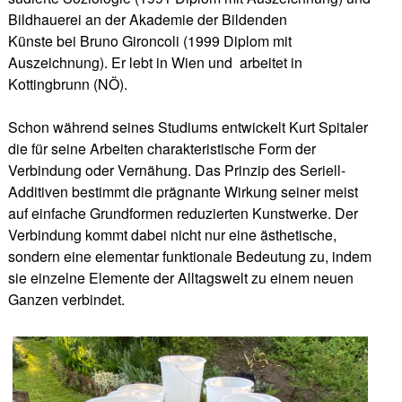
Bildhauerei an der Akademie der Bildenden
Künste bei Bruno Gironcoli (1999 Diplom mit
Auszeichnung). Er lebt in Wien und arbeitet in
Kottingbrunn (NÖ).
Schon während seines Studiums entwickelt Kurt Spitaler
die für seine Arbeiten charakteristische Form der
Verbindung oder Vernähung. Das Prinzip des Seriell-
Additiven bestimmt die prägnante Wirkung seiner meist
auf einfache Grundformen reduzierten Kunstwerke. Der
Verbindung kommt dabei nicht nur eine ästhetische,
sondern eine elementar funktionale Bedeutung zu, indem
sie einzelne Elemente der Alltagswelt zu einem neuen
Ganzen verbindet.