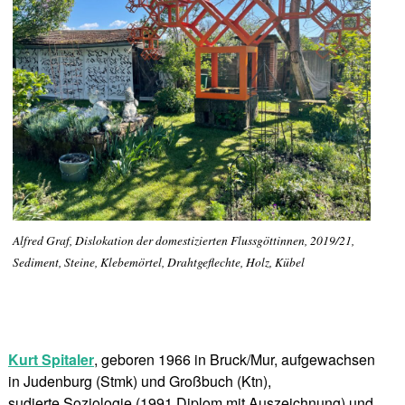
Alfred Graf, Dislokation der domestizierten Flussgöttinnen, 2019/21,
Sediment, Steine, Klebemörtel, Drahtgeflechte, Holz, Kübel
Kurt Spitaler
, geboren 1966 in Bruck/Mur, aufgewachsen
in Judenburg (Stmk) und Großbuch (Ktn),
sudierte Soziologie (1991 Diplom mit Auszeichnung) und