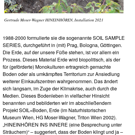
Gertrude Moser-Wagner HINEINHÖREN, Installation 2021
1988-2000 formulierte sie die sogenannte SOIL SAMPLE
SERIES, durchgeführt in (mit) Prag, Bologna, Göttingen.
Die Erde, auf der unsere Füße stehen, ist vor allem ein
Prozess. Dieses Material Erde wird biopolitisch, als der
für (geförderte) Monokulturen ertragreich gemachte
Boden oder als umkämpftes Territorium zur Ansiedlung
weiterer Einkaufszentren wahrgenommen. Das ändert
sich langsam, im Zuge der Klimakrise, auch durch die
Medien. Dieses Bodenleben in vielfacher Hinsicht
benannten und bebilderten wir im abschließendem
Projekt SOIL=Boden, Erde (im Naturhistorischen
Museum Wien, HG Moser-Wagner, Triton Wien 2002).
„HINEINHÖREN INS INNERE (eine Besprechung unter
Sträuchern)“ – suggeriert, dass der Boden klingt und ja –