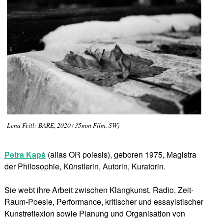
Lena Feitl: BARE, 2020 (35mm Film, SW)
Petra Kapš
(alias OR poiesis), geboren 1975, Magistra
der Philosophie, Künstlerin, Autorin, Kuratorin.
Sie webt ihre Arbeit zwischen Klangkunst, Radio, Zeit-
Raum-Poesie, Performance, kritischer und essayistischer
Kunstreflexion sowie Planung und Organisation von