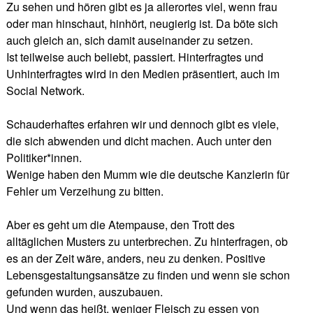
Zu sehen und hören gibt es ja allerortes viel, wenn frau
oder man hinschaut, hinhört, neugierig ist. Da böte sich
auch gleich an, sich damit auseinander zu setzen.
Ist teilweise auch beliebt, passiert. Hinterfragtes und
Unhinterfragtes wird in den Medien präsentiert, auch im
Social Network.
Schauderhaftes erfahren wir und dennoch gibt es viele,
die sich abwenden und dicht machen. Auch unter den
Politiker*innen.
Wenige haben den Mumm wie die deutsche Kanzlerin für
Fehler um Verzeihung zu bitten.
Aber es geht um die Atempause, den Trott des
alltäglichen Musters zu unterbrechen. Zu hinterfragen, ob
es an der Zeit wäre, anders, neu zu denken. Positive
Lebensgestaltungsansätze zu finden und wenn sie schon
gefunden wurden, auszubauen.
Und wenn das heißt, weniger Fleisch zu essen von