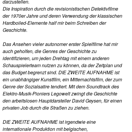
darzustellen.
Die Inspiration durch die revisionistischen Detektivfilme
der 1970er Jahre und deren Verwendung der klassischen
Hardboiled-Elemente half mir beim Schreiben der
Geschichte.
Das Ansehen vieler autonomer erster Spielfilme hat mir
auch geholfen, die Genres der Geschichte zu
identifizieren, um jeden Drehtag mit einem anderen
Schauspielerteam nutzen zu können, da der Zeitplan und
das Budget begrenzt sind. DIE ZWEITE AUFNAHME ist
ein unabhängiger Kunstfilm, ein Mitternachtsfilm, der zum
Genre der Sozialsatire tendiert. Mit dem Soundtrack des
Elektro-Musik-Pioniers Legowelt zwingt die Geschichte
den arbeitslosen Hauptdarsteller David Geysen, für einen
privaten Job durch die Straßen zu ziehen.
DIE ZWEITE AUFNAHME ist irgendwie eine
internationale Produktion mit belgischen,