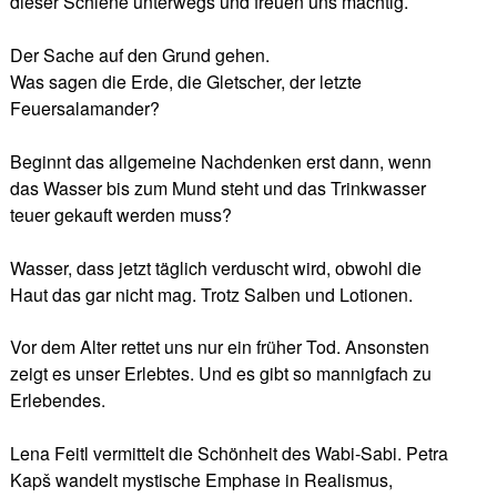
dieser Schiene unterwegs und freuen uns mächtig.
Der Sache auf den Grund gehen.
Was sagen die Erde, die Gletscher, der letzte
Feuersalamander?
Beginnt das allgemeine Nachdenken erst dann, wenn
das Wasser bis zum Mund steht und das Trinkwasser
teuer gekauft werden muss?
Wasser, dass jetzt täglich verduscht wird, obwohl die
Haut das gar nicht mag. Trotz Salben und Lotionen.
Vor dem Alter rettet uns nur ein früher Tod. Ansonsten
zeigt es unser Erlebtes. Und es gibt so mannigfach zu
Erlebendes.
Lena Feitl vermittelt die Schönheit des Wabi-Sabi. Petra
Kapš wandelt mystische Emphase in Realismus,