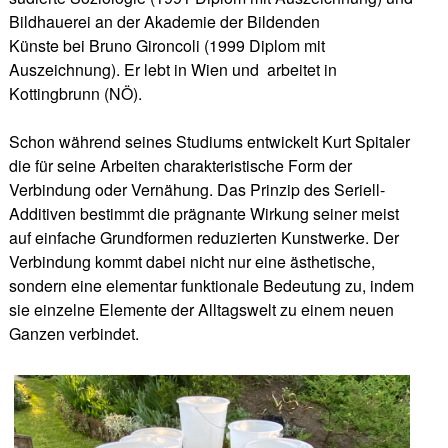
Bildhauerei an der Akademie der Bildenden
Künste bei Bruno Gironcoli (1999 Diplom mit
Auszeichnung). Er lebt in Wien und arbeitet in
Kottingbrunn (NÖ).
Schon während seines Studiums entwickelt Kurt Spitaler
die für seine Arbeiten charakteristische Form der
Verbindung oder Vernähung. Das Prinzip des Seriell-
Additiven bestimmt die prägnante Wirkung seiner meist
auf einfache Grundformen reduzierten Kunstwerke. Der
Verbindung kommt dabei nicht nur eine ästhetische,
sondern eine elementar funktionale Bedeutung zu, indem
sie einzelne Elemente der Alltagswelt zu einem neuen
Ganzen verbindet.