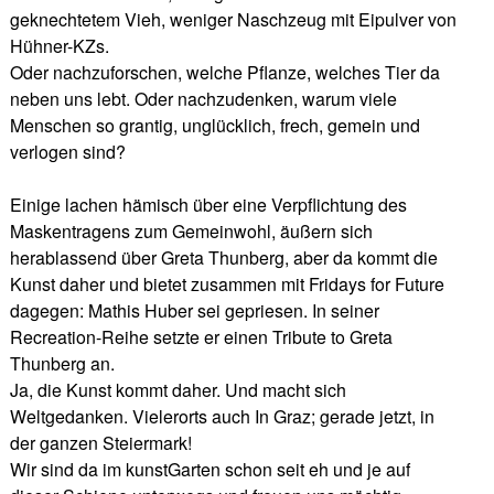
geknechtetem Vieh, weniger Naschzeug mit Eipulver von
Hühner-KZs.
Oder nachzuforschen, welche Pflanze, welches Tier da
neben uns lebt. Oder nachzudenken, warum viele
Menschen so grantig, unglücklich, frech, gemein und
verlogen sind?
Einige lachen hämisch über eine Verpflichtung des
Maskentragens zum Gemeinwohl, äußern sich
herablassend über Greta Thunberg, aber da kommt die
Kunst daher und bietet zusammen mit Fridays for Future
dagegen: Mathis Huber sei gepriesen. In seiner
Recreation-Reihe setzte er einen Tribute to Greta
Thunberg an.
Ja, die Kunst kommt daher. Und macht sich
Weltgedanken. Vielerorts auch In Graz; gerade jetzt, in
der ganzen Steiermark!
Wir sind da im kunstGarten schon seit eh und je auf