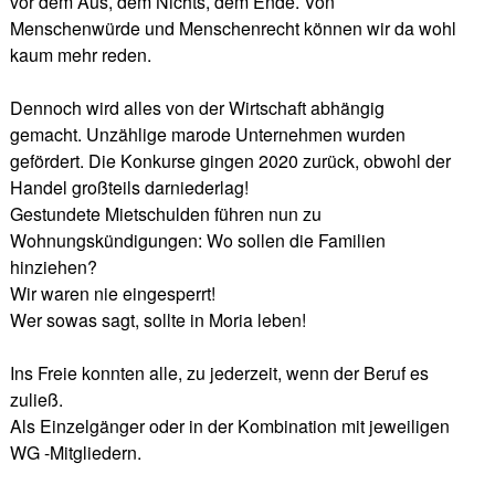
vor dem Aus, dem Nichts, dem Ende. Von
Menschenwürde und Menschenrecht können wir da wohl
kaum mehr reden.
Dennoch wird alles von der Wirtschaft abhängig
gemacht. Unzählige marode Unternehmen wurden
gefördert. Die Konkurse gingen 2020 zurück, obwohl der
Handel großteils darniederlag!
Gestundete Mietschulden führen nun zu
Wohnungskündigungen: Wo sollen die Familien
hinziehen?
Wir waren nie eingesperrt!
Wer sowas sagt, sollte in Moria leben!
Ins Freie konnten alle, zu jederzeit, wenn der Beruf es
zuließ.
Als Einzelgänger oder in der Kombination mit jeweiligen
WG -Mitgliedern.