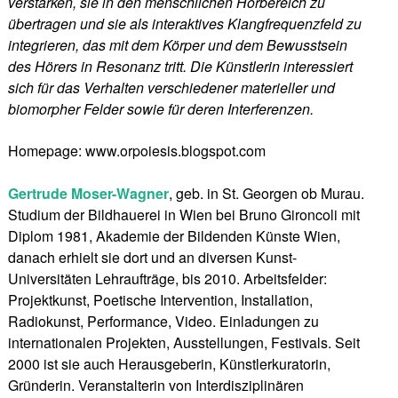
verstärken, sie in den menschlichen Hörbereich zu
übertragen und sie als interaktives Klangfrequenzfeld zu
integrieren, das mit dem Körper und dem Bewusstsein
des Hörers in Resonanz tritt. Die Künstlerin interessiert
sich für das Verhalten verschiedener materieller und
biomorpher Felder sowie für deren Interferenzen.
Homepage: www.orpoiesis.blogspot.com
Gertrude Moser-Wagner
, geb. in St. Georgen ob Murau.
Studium der Bildhauerei in Wien bei Bruno Gironcoli mit
Diplom 1981, Akademie der Bildenden Künste Wien,
danach erhielt sie dort und an diversen Kunst-
Universitäten Lehraufträge, bis 2010. Arbeitsfelder:
Projektkunst, Poetische Intervention, Installation,
Radiokunst, Performance, Video. Einladungen zu
internationalen Projekten, Ausstellungen, Festivals. Seit
2000 ist sie auch Herausgeberin, Künstlerkuratorin,
Gründerin. Veranstalterin von Interdisziplinären