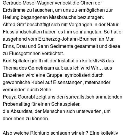
Gertrude Moser-Wagner verlockt die Ohren der
Erdstimme zu lauschen, um uns zu ermöglichen zur
Heilung begangenen Missbrauchs beizutragen.
Alfred Graf beschäftigt sich mit Vorgängen in der Natur.
Flusslandschaften haben es ihm sehr angetan. So hat er
ausgehend vom Erzherzog-Johann-Brunnen an Mur,
Enns, Drau und Sann Sedimente gesammelt und diese
zu Flussgöttinnen verdichtet.
Kurt Spitaler greift mit der Installation kollektiv//8 das
Thema des Gemeinsam auf: aus Ich wird Wir… aus
Einzelnen wird eine Gruppe; symbolisiert durch
gewöhnliche Kübel auf Eisenstangen, miteinander
verbunden durch Seile.
Pouya Gourabi zeigt uns den surrealistisch anmutenden
Probenalltag für einen Schauspieler,
die Absurdität, der Menschen sich unterwerfen, um
überleben zu können.
Also welche Richtung schlagen wir ein? Eine kollektiv