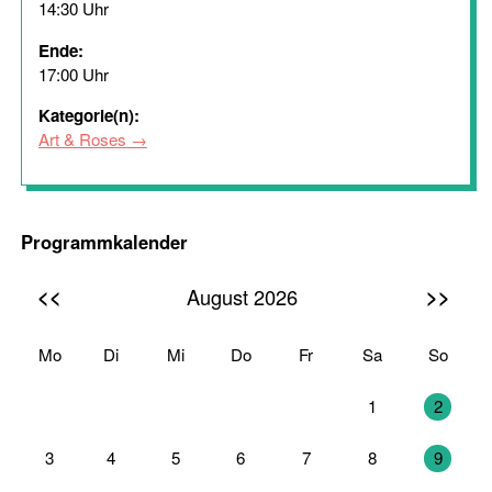
14:30 Uhr
Ende:
17:00 Uhr
Kategorie(n):
Art & Roses
Programmkalender
<<
>>
August 2026
Mo
Di
Mi
Do
Fr
Sa
So
27
28
29
30
31
1
2
3
4
5
6
7
8
9