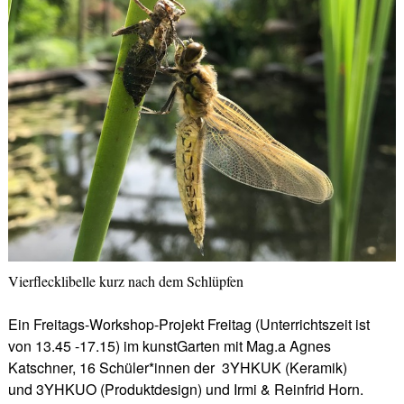
Vierflecklibelle kurz nach dem Schlüpfen
Ein Freitags-Workshop-Projekt Freitag (Unterrichtszeit ist
von 13.45 -17.15) im kunstGarten mit Mag.a Agnes
Katschner, 16 Schüler*innen der 3YHKUK (Keramik)
und 3YHKUO (Produktdesign) und Irmi & Reinfrid Horn.