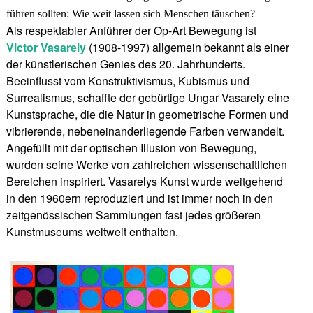
führen sollten: Wie weit lassen sich Menschen täuschen?
Als respektabler Anführer der Op-Art Bewegung ist
Victor Vasarely
(1908-1997) allgemein bekannt als einer
der künstlerischen Genies des 20. Jahrhunderts.
Beeinflusst vom Konstruktivismus, Kubismus und
Surrealismus, schaffte der gebürtige Ungar Vasarely eine
Kunstsprache, die die Natur in geometrische Formen und
vibrierende, nebeneinanderliegende Farben verwandelt.
Angefüllt mit der optischen Illusion von Bewegung,
wurden seine Werke von zahlreichen wissenschaftlichen
Bereichen inspiriert. Vasarelys Kunst wurde weitgehend
in den 1960ern reproduziert und ist immer noch in den
zeitgenössischen Sammlungen fast jedes größeren
Kunstmuseums weltweit enthalten.