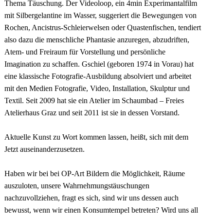
Thema Täuschung. Der Videoloop, ein 4min Experimantalfilm
mit Silbergelantine im Wasser, suggeriert die Bewegungen von
Rochen, Ancistrus-Schleierwelsen oder Quastenfischen, tendiert
also dazu die menschliche Phantasie anzuregen, abzudriften,
Atem- und Freiraum für Vorstellung und persönliche
Imagination zu schaffen. Gschiel (geboren 1974 in Vorau) hat
eine klassische Fotografie-Ausbildung absolviert und arbeitet
mit den Medien Fotografie, Video, Installation, Skulptur und
Textil. Seit 2009 hat sie ein Atelier im Schaumbad – Freies
Atelierhaus Graz und seit 2011 ist sie in dessen Vorstand.
Aktuelle Kunst zu Wort kommen lassen, heißt, sich mit dem
Jetzt auseinanderzusetzen.
Haben wir bei bei OP-Art Bildern die Möglichkeit, Räume
auszuloten, unsere Wahrnehmungstäuschungen
nachzuvollziehen, fragt es sich, sind wir uns dessen auch
bewusst, wenn wir einen Konsumtempel betreten? Wird uns all