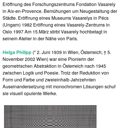
Eröffnung des Forschungszentrums Fondation Vasarely
in Aix-en-Provence. Bemühungen um Neugestaltung der
Städte. Eröffnung eines Museums Vasarelys in Pécs
(Ungarn) 1982 Eröffnung eines Vasarely-Zentrums in
Oslo 1997 Am 15.März stirbt Vasarely hochbetagt in
seinem Atelier in der Nähe von Paris.
Helga Philipp
(* 2. Juni 1939 in Wien, Österreich; † 5.
November 2002 Wien) war eine Pionierin der
geometrischen Abstraktion in Österreich nach 1945
zwischen Logik und Poesie. Trotz der Reduktion von
Form und Farbe und zweieinhalb Jahrzehnten
Auseinandersetzung mit monochromen Lösungen schuf
sie visuell opulente Werke.