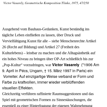
Victor Vasarely, Geometrische Komposition Tlinko, 1975, 47/250
Ausgehend vom Bauhaus-Gedanken, Kunst beständig ins
tägliche Leben einfließen zu lassen, über Druck und
Vervielfältigung Kunst für alle – siehe Menschenrechte Artikel
26 (Recht auf Bildung) und Artikel 27 (Freiheit des
Kulturlebens) – leistbar zu machen und die Alltagsästhetik auf
ein hohes Niveau zu bringen über OP-Art schließlich bis zur
Victor Vasarely
(*1906 Am
„Pop-Kultur“ vorzudringen, war
9. April in Pécs, Ungarn, † 15. März 1997 in Paris)
ein
Vorreiter. Auf einzigartige Weise
verband er Form und
Farbe zu kraftvollen, immer wieder verblüffenden
visuellen Effekten.
Gleichzeitig verführen raffinierte Raumsuggestionen und das
Spiel mit geometrischen Formen zu Sinnestäuschungen, die
essentiell zu einer Hinterfragung der eigenen Wahrnehmung