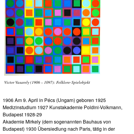
Victor Vasarely (1906 – 1097): Folklore-Spielobjekt
1906 Am 9. April in Pécs (Ungarn) geboren 1925
Medizinstudium 1927 Kunstakademie Poldini-Volkmann,
Budapest 1928-29
Akademie Mirkely (dem sogenannten Bauhaus von
Budapest) 1930 Übersiedlung nach Paris, tätig in der