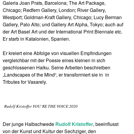
Galeria Joan Prats, Barcelona; The Art Package,
Chicago; Redfern Gallery, London; River Gallery,
Westport; Goldman-Kraft Gallery, Chicago; Lucy Berman
Gallery, Palo Alto; und Gallery Art Alpha, Tokyo; auch auf
der Art Basel Art und der International Print Biennale etc.
Er starb in Katalonien, Spanien.
Er kreiert eine Abfolge von visuellen Empfindungen
vergleichbar mit der Poesie eines kleinen in sich
geschlossenen Haiku. Seine Arbeiten beschreiben
„Landscapes of the Mind“, er transformiert sie in in
Tributes for Vasarely.
Rudolf Kristoffer YOU’RE THE VOICE 2020
Der junge Halbschwede
Rudolf Kristoffer
, beeinflusst
von der Kunst und Kultur der Sechziger, den