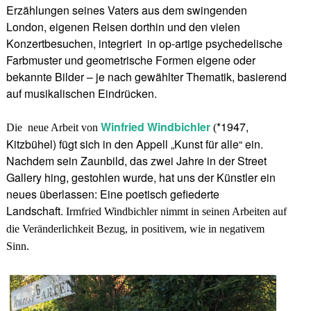
Erzählungen seines Vaters aus dem swingenden
London, eigenen Reisen dorthin und den vielen
Konzertbesuchen, integriert in op-artige psychedelische
Farbmuster und geometrische Formen eigene oder
bekannte Bilder – je nach gewählter Thematik, basierend
auf musikalischen Eindrücken.
Winfried Windbichler
*1947,
Die neue Arbeit von
(
Kitzbühel)
fügt sich in den Appell „Kunst für alle“ ein.
Nachdem sein Zaunbild, das zwei Jahre in der Street
Gallery hing, gestohlen wurde, hat uns der Künstler ein
neues überlassen:
Eine poetisch gefiederte
Landschaft.
Irmfried Windbichler nimmt in seinen Arbeiten auf
die Veränderlichkeit Bezug, in positivem, wie in negativem
Sinn.