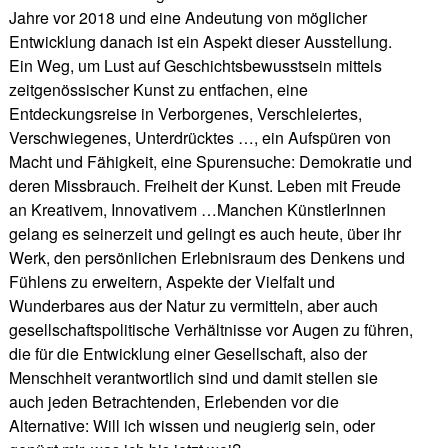
Jahre vor 2018 und eine Andeutung von möglicher
Entwicklung danach ist ein Aspekt dieser Ausstellung.
Ein Weg, um Lust auf Geschichtsbewusstsein mittels
zeitgenössischer Kunst zu entfachen, eine
Entdeckungsreise in Verborgenes, Verschleiertes,
Verschwiegenes, Unterdrücktes …, ein Aufspüren von
Macht und Fähigkeit, eine Spurensuche: Demokratie und
deren Missbrauch. Freiheit der Kunst. Leben mit Freude
an Kreativem, Innovativem …Manchen KünstlerInnen
gelang es seinerzeit und gelingt es auch heute, über ihr
Werk, den persönlichen Erlebnisraum des Denkens und
Fühlens zu erweitern, Aspekte der Vielfalt und
Wunderbares aus der Natur zu vermitteln, aber auch
gesellschaftspolitische Verhältnisse vor Augen zu führen,
die für die Entwicklung einer Gesellschaft, also der
Menschheit verantwortlich sind und damit stellen sie
auch jeden Betrachtenden, Erlebenden vor die
Alternative: Will ich wissen und neugierig sein, oder