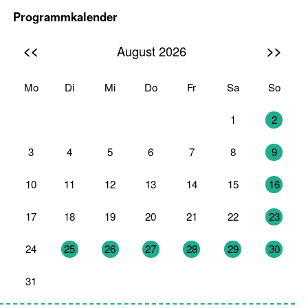
Programmkalender
<<
>>
August 2026
Mo
Di
Mi
Do
Fr
Sa
So
27
28
29
30
31
1
2
3
4
5
6
7
8
9
10
11
12
13
14
15
16
17
18
19
20
21
22
23
24
25
26
27
28
29
30
31
1
2
3
4
5
6