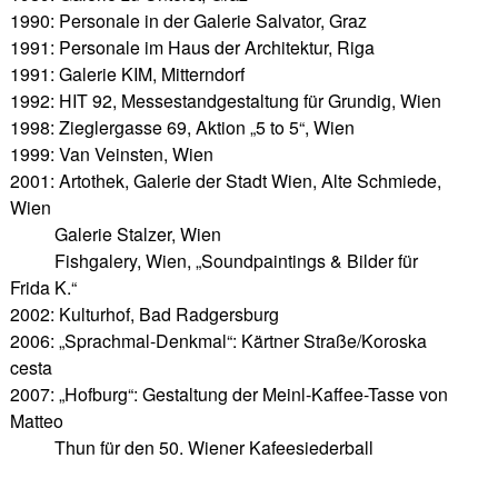
1990: Personale in der Galerie Salvator, Graz
1991: Personale im Haus der Architektur, Riga
1991: Galerie KIM, Mitterndorf
1992: HIT 92, Messestandgestaltung für Grundig, Wien
1998: Zieglergasse 69, Aktion „5 to 5“, Wien
1999: Van Veinsten, Wien
2001: Artothek, Galerie der Stadt Wien, Alte Schmiede,
Wien
Galerie Stalzer, Wien
Fishgalery, Wien, „Soundpaintings & Bilder für
Frida K.“
2002: Kulturhof, Bad Radgersburg
2006: „Sprachmal-Denkmal“: Kärtner Straße/Koroska
cesta
2007: „Hofburg“: Gestaltung der Meinl-Kaffee-Tasse von
Matteo
Thun für den 50. Wiener Kafeesiederball