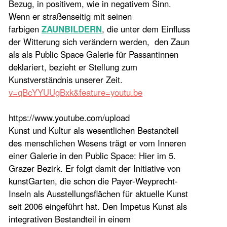
Bezug, in positivem, wie in negativem Sinn.
Wenn er straßenseitig mit seinen
farbigen
ZAUNBILDERN
, die unter dem Einfluss
der Witterung sich verändern werden, den Zaun
als als Public Space Galerie für Passantinnen
deklariert, bezieht er Stellung zum
Kunstverständnis unserer Zeit.
v=qBcYYUUgBxk&feature=youtu.be
https://www.youtube.com/upload
Kunst und Kultur als wesentlichen Bestandteil
des menschlichen Wesens trägt er vom Inneren
einer Galerie in den Public Space: Hier im 5.
Grazer Bezirk. Er folgt damit der Initiative von
kunstGarten, die schon die Payer-Weyprecht-
Inseln als Ausstellungsflächen für aktuelle Kunst
seit 2006 eingeführt hat. Den Impetus Kunst als
integrativen Bestandteil in einem