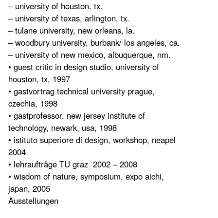
– university of houston, tx.
– university of texas, arlington, tx.
– tulane university, new orleans, la.
– woodbury university, burbank/ los angeles, ca.
– university of new mexico, albuquerque, nm.
• guest critic in design studio, university of
houston, tx, 1997
• gastvortrag technical university prague,
czechia, 1998
• gastprofessor, new jersey institute of
technology, newark, usa, 1998
• istituto superiore di design, workshop, neapel
2004
• lehraufträge TU graz 2002 – 2008
• wisdom of nature, symposium, expo aichi,
japan, 2005
Ausstellungen