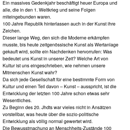
Ein massives Gedenkjahr beschäftigt heuer Europa und
alle, die in den 1. Weltkrieg und seine Folgen
miteingebunden waren.
100 Jahre Republik hinterlassen auch in der Kunst ihre
Zeichen.
Dieser lange Weg, den sich die Moderne erkämpfen
musste, bis heute zeitgenössische Kunst als Wertanlage
gekauft wird, sollte ein Nachdenken hervorrufen: Was
bedeutet uns Kunst in unserer Zeit? Welche Art von
Kultur ist uns eingeschrieben, wie nehmen unsere
Mitmenschen Kunst wahr?
Da sich jede Gesellschaft für eine bestimmte Form von
Kultur und einen Teil davon – Kunst – ausspricht, ist die
Entwicklung der letzten 100 Jahre schon etwas sehr
Wesentliches.
Zu Beginn des 20. Jhdts war vieles nicht in Ansätzen
vorstellbar, was heute über die sozio-politische
Entwicklung als völlig normal gewertet wird.
Die Bewusstmachung an Menschheits-Zustände 100