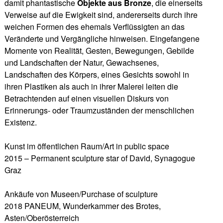
damit phantastische
Objekte aus Bronze
, die einerseits
Verweise auf die Ewigkeit sind, andererseits durch ihre
weichen Formen des ehemals Verflüssigten an das
Veränderte und Vergängliche hinweisen. Eingefangene
Momente von Realität, Gesten, Bewegungen, Gebilde
und Landschaften der Natur, Gewachsenes,
Landschaften des Körpers, eines Gesichts sowohl in
ihren Plastiken als auch in ihrer Malerei leiten die
Betrachtenden auf einen visuellen Diskurs von
Erinnerungs- oder Traumzuständen der menschlichen
Existenz.
Kunst im öffentlichen Raum/Art in public space
2015 – Permanent sculpture star of David, Synagogue
Graz
Ankäufe von Museen/Purchase of sculpture
2018 PANEUM, Wunderkammer des Brotes,
Asten/Oberösterreich