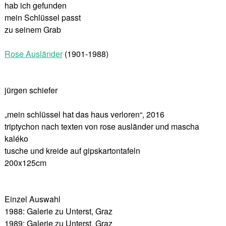
hab ich gefunden
mein Schlüssel passt
zu seinem Grab
Rose Ausländer
(1901-1988)
jürgen schiefer
„mein schlüssel hat das haus verloren“, 2016
triptychon nach texten von rose ausländer und mascha
kaléko
tusche und kreide auf gipskartontafeln
200x125cm
Einzel Auswahl
1988: Galerie zu Unterst, Graz
1989: Galerie zu Unterst, Graz