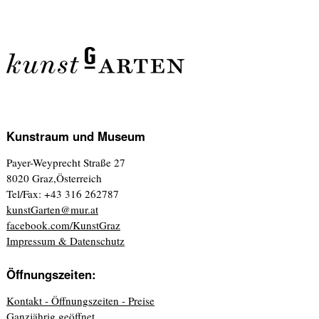
Kunstraum und Museum
Payer-Weyprecht Straße 27
8020 Graz,Österreich
Tel/Fax: +43 316 262787
kunstGarten@mur.at
facebook.com/KunstGraz
Impressum & Datenschutz
Öffnungszeiten:
Kontakt - Öffnungszeiten - Preise
Ganzjährig geöffnet