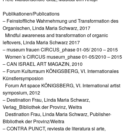
Publikationen/Publications
– Feinstoffliche Wahrnehmung und Transformation des
Organischen, Linda Maria Schwarz, 2017
Mindful awareness and transformation of organic
leftovers, Linda Maria Schwarz 2017
– museum frauen CIRCUS_phase 01-05/ 2010 – 2015
Women´s CIRCUS museum_phase 01-05/2010 – 2015
– CAN ISRAEL ART MAGAZIN, 2010
– Forum Kulturraum KÖNIGSBERG, VI. Internationales
Künstlersymposion
Forum Art space KÖNIGSBERG, VI. International artist
symposium, 2012
– Destination Frau, Linda Maria Schwarz,
Verlag_Bibliothek der Provinz, Weitra
Destination Frau, Linda Maria Schwarz, Publisher-
Bibliothek der Provinz/Weitra
– CONTRA PUNCT, reviesta de literatura si arte,