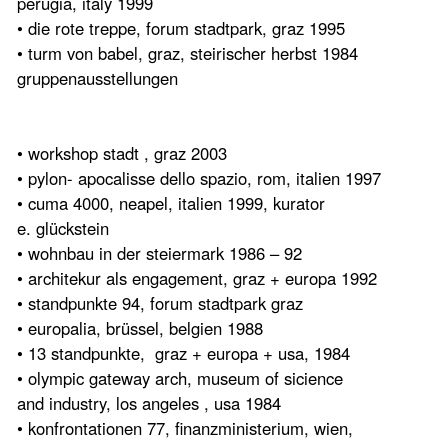
perugia, italy 1999
• die rote treppe, forum stadtpark, graz 1995
• turm von babel, graz, steirischer herbst 1984
gruppenausstellungen
• workshop stadt , graz 2003
• pylon- apocalisse dello spazio, rom, italien 1997
• cuma 4000, neapel, italien 1999, kurator
e. glückstein
• wohnbau in der steiermark 1986 – 92
• architekur als engagement, graz + europa 1992
• standpunkte 94, forum stadtpark graz
• europalia, brüssel, belgien 1988
• 13 standpunkte, graz + europa + usa, 1984
• olympic gateway arch, museum of sicience
and industry, los angeles , usa 1984
• konfrontationen 77, finanzministerium, wien,