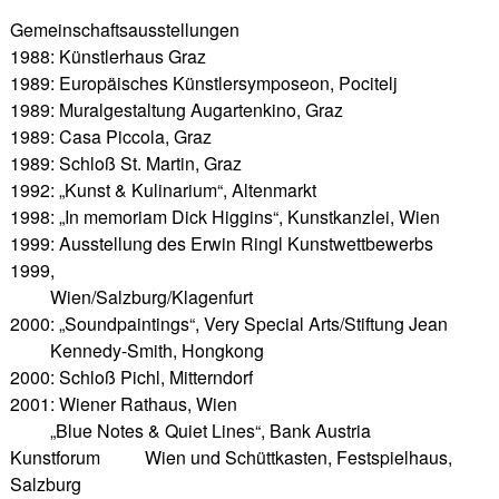
Gemeinschaftsausstellungen
1988: Künstlerhaus Graz
1989: Europäisches Künstlersymposeon, Pocitelj
1989: Muralgestaltung Augartenkino, Graz
1989: Casa Piccola, Graz
1989: Schloß St. Martin, Graz
1992: „Kunst & Kulinarium“, Altenmarkt
1998: „In memoriam Dick Higgins“, Kunstkanzlei, Wien
1999: Ausstellung des Erwin Ringl Kunstwettbewerbs
1999,
Wien/Salzburg/Klagenfurt
2000: „Soundpaintings“, Very Special Arts/Stiftung Jean
Kennedy-Smith, Hongkong
2000: Schloß Pichl, Mitterndorf
2001: Wiener Rathaus, Wien
„Blue Notes & Quiet Lines“, Bank Austria
Kunstforum Wien und Schüttkasten, Festspielhaus,
Salzburg