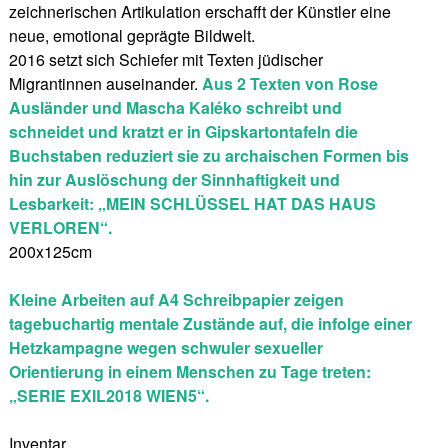
zeichnerischen Artikulation erschafft der Künstler eine
neue, emotional geprägte Bildwelt.
2016 setzt sich Schiefer mit Texten jüdischer
Migrantinnen auseinander.
Aus 2 Texten von Rose
Ausländer und Mascha Kaléko schreibt und
schneidet und kratzt er in Gipskartontafeln die
Buchstaben reduziert sie zu archaischen Formen bis
hin zur Auslöschung der Sinnhaftigkeit und
Lesbarkeit: „MEIN SCHLÜSSEL HAT DAS HAUS
VERLOREN“.
200x125cm
Kleine Arbeiten auf A4 Schreibpapier zeigen
tagebuchartig mentale Zustände auf, die infolge einer
Hetzkampagne wegen schwuler sexueller
Orientierung in einem Menschen zu Tage treten:
„SERIE EXIL2018 WIEN5“.
Inventar