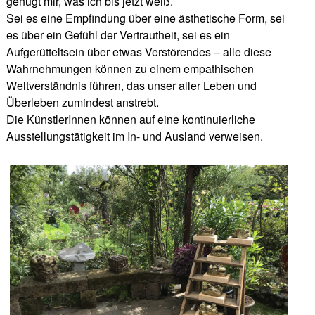
genügt mir, was ich bis jetzt weiß.
Sei es eine Empfindung über eine ästhetische Form, sei
es über ein Gefühl der Vertrautheit, sei es ein
Aufgerütteltsein über etwas Verstörendes – alle diese
Wahrnehmungen können zu einem empathischen
Weltverständnis führen, das unser aller Leben und
Überleben zumindest anstrebt.
Die KünstlerInnen können auf eine kontinuierliche
Ausstellungstätigkeit im In- und Ausland verweisen.