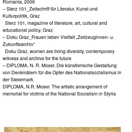
Romania, 2009
– Sterz 101_Zeitschrift für Literatur, Kunst und
Kulturpolitik, Graz
Sterz 101, magazine of literature, art, cultural and
educational policy, Graz
– Doku Graz_Frauen leben Vielfalt „Zeitzeuginnen- u.
Zukunftsarchiv“
Doku Graz, women are living diversity, contemporary
witness and archive for the future
– DIPLOMA, N. R. Moser. Die künstlerische Gestaltung
von Denkmälern für die Opfer des Nationalsozialismus in
der Steiermark
DIPLOMA, N.R. Moser. The artistic arrangement of
memorial for victims of the National Socialism in Styria