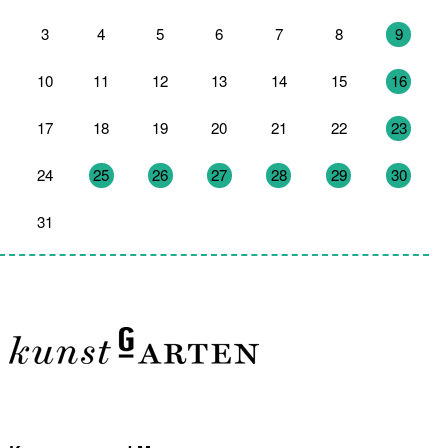
3
4
5
6
7
8
9
10
11
12
13
14
15
16
17
18
19
20
21
22
23
24
25
26
27
28
29
30
31
1
2
3
4
5
6