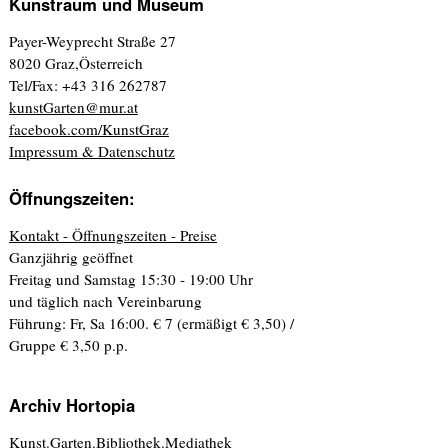
Kunstraum und Museum
Payer-Weyprecht Straße 27
8020 Graz,Österreich
Tel/Fax: +43 316 262787
kunstGarten@mur.at
facebook.com/KunstGraz
Impressum & Datenschutz
Öffnungszeiten:
Kontakt - Öffnungszeiten - Preise
Ganzjährig geöffnet
Freitag und Samstag 15:30 - 19:00 Uhr
und täglich nach Vereinbarung
Führung: Fr, Sa 16:00. € 7 (ermäßigt € 3,50) /
Gruppe € 3,50 p.p.
Archiv Hortopia
Kunst.Garten.Bibliothek.Mediathek