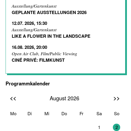
Ausstellung/Gartenkunst
GEPLANTE AUSSTELLUNGEN 2026
12.07. 2026, 15:30
Ausstellung/Gartenkunst
LIKE A FLOWER IN THE LANDSCAPE
16.08. 2026, 20:00
Open Air Club, Film/Public Viewing
CINÉ PRIVÉ: FILMKUNST
Programmkalender
<<
>>
August 2026
Mo
Di
Mi
Do
Fr
Sa
So
27
28
29
30
31
1
2